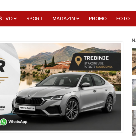
ŠTVO
SPORT
MAGAZIN
PROMO
FOTO
N