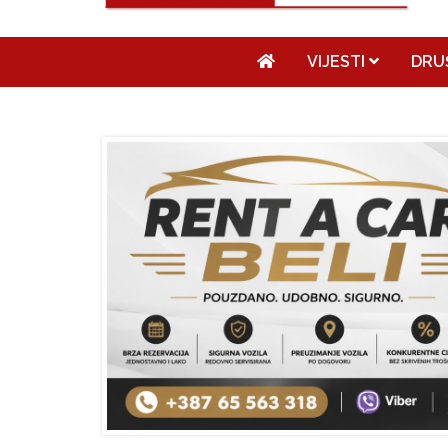
VIJESTI
DRU