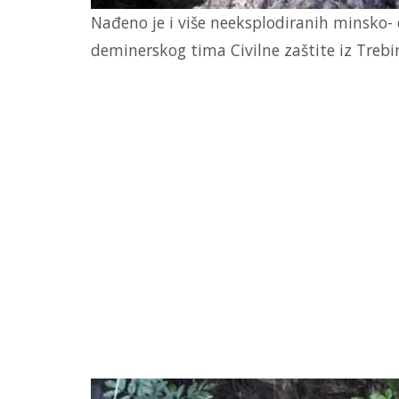
Nađeno je i više neeksplodiranih minsko- e
deminerskog tima Civilne zaštite iz Trebi