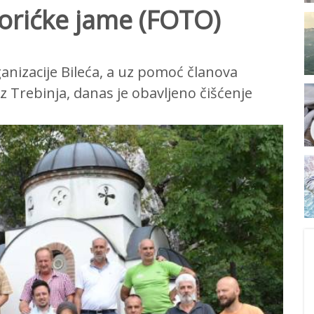
Korićke jame (FOTO)
anizacije Bileća, a uz pomoć članova
z Trebinja, danas je obavljeno čišćenje