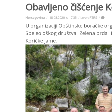
Obavljeno čišćenje 
Hercegovina
18.08.2020. u 17:35
Izvor: RTRS
1
U organizaciji Opštinske boračke org
Speleološkog društva "Zelena brda" i
Korićke jame.