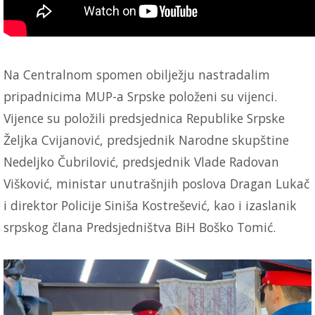
Na Centralnom spomen obilježju nastradalim
pripadnicima MUP-a Srpske položeni su vijenci.
Vijence su položili predsjednica Republike Srpske
Željka Cvijanović, predsjednik Narodne skupštine
Nedeljko Čubrilović, predsjednik Vlade Radovan
Višković, ministar unutrašnjih poslova Dragan Lukač
i direktor Policije Siniša Kostrešević, kao i izaslanik
srpskog člana Predsjedništva BiH Boško Tomić.