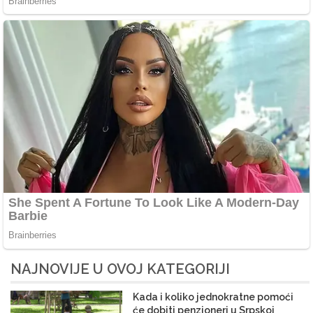
NAJNOVIJE U OVOJ KATEGORIJI
Kada i koliko jednokratne pomoći
će dobiti penzioneri u Srpskoj