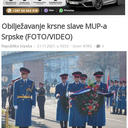
Obilježavanje krsne slave MUP-a
Srpske (FOTO/VIDEO)
Republika Srpska
21.11.2021. u 10:53
Izvor: RTRS
0