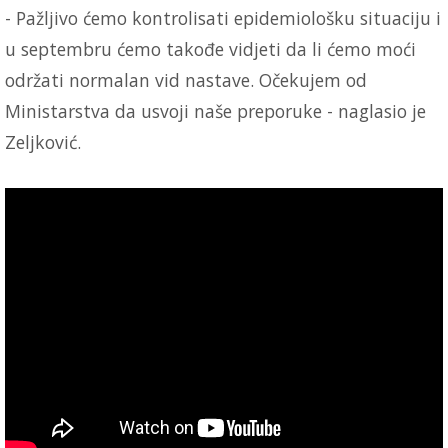
- Pažljivo ćemo kontrolisati epidemiološku situaciju i
u septembru ćemo takođe vidjeti da li ćemo moći
održati normalan vid nastave. Očekujem od
Ministarstva da usvoji naše preporuke - naglasio je
Zeljković.