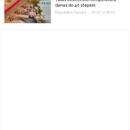
danas do 40 stepeni
Republika Srpska
31.07. u 08:10