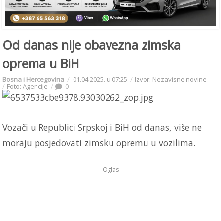
Od danas nije obavezna zimska
oprema u BiH
Bosna i Hercegovina
01.04.2025. u 07:25
Izvor: Nezavisne novine
Foto: Agencije
0
Vozači u Republici Srpskoj i BiH od danas, više ne
moraju posjedovati zimsku opremu u vozilima.
Oglas