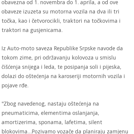
obavezna od 1. novembra do 1. aprila, a od ove
obaveze izuzeta su motorna vozila na dva ili tri
točka, kao i četvorocikli, traktori na točkovima i
traktori na gusjenicama.
Iz Auto-moto saveza Republike Srpske navode da
tokom zime, pri održavanju kolovoza u smislu
čišćenja snijega i leda, te posipanja soli i pijeska,
dolazi do oštećenja na karoseriji motornih vozila i
pojave rđe.
"Zbog navedenog, nastaju oštećenja na
pneumaticima, elementima oslanjanja,
amortizerima, sponama, lafetima, silent
blokovima…Pozivamo vozače da planiraju zamjenu