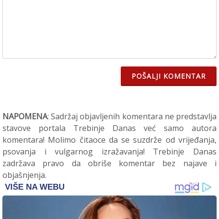
POŠALJI KOMENTAR
NAPOMENA
: Sadržaj objavljenih komentara ne predstavlja
stavove portala Trebinje Danas već samo autora
komentara! Molimo čitaoce da se suzdrže od vrijeđanja,
psovanja i vulgarnog izražavanja! Trebinje Danas
zadržava pravo da obriše komentar bez najave i
objašnjenja.