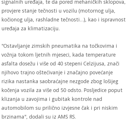
signalnih uređaja, te da pored mehaničkih sklopova,
provjere stanje tečnosti u vozilu (motornog ulja,
kočionog ulja, rashladne tečnosti…), kao i ispravnost
uređaja za klimatizaciju.
"Ostavljanje zimskih pneumatika na točkovima i
vožnja tokom ljetnih mjeseci, kada temperature
asfalta dosežu i više od 40 stepeni Celzijusa, znači
njihovo trajno oštećivanje i značajno povećanje
rizika nastanka saobraćajne nezgode zbog lošijeg
kočenja vozila za više od 50 odsto. Posljedice poput
klizanja u zavojima i gubitak kontrole nad
automobilom su prilično izvjesne čak i pri niskim
brzinama", dodali su iz AMS RS.