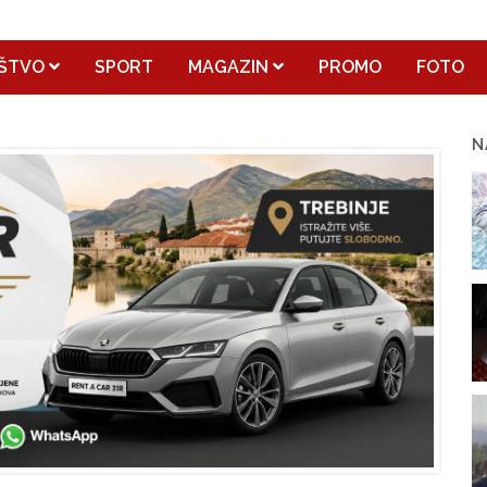
ŠTVO
SPORT
MAGAZIN
PROMO
FOTO
N