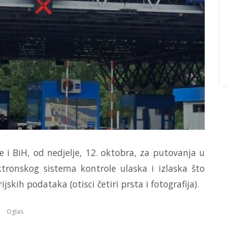
 i BiH, od nedjelje, 12. oktobra, za putovanja u
tronskog sistema kontrole ulaska i izlaska što
ih podataka (otisci četiri prsta i fotografija).
Oglas