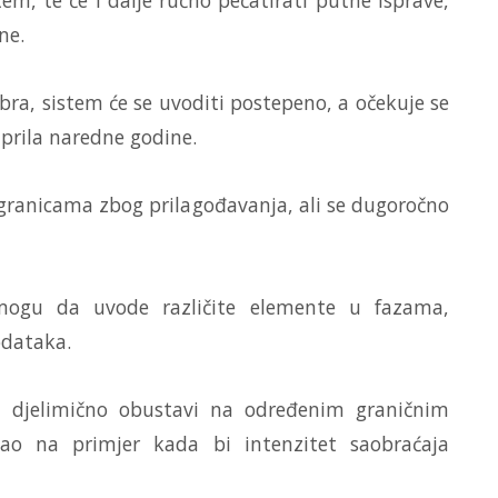
ne.
obra, sistem će se uvoditi postepeno, a očekuje se
prila naredne godine.
granicama zbog prilagođavanja, ali se dugoročno
 mogu da uvode različite elemente u fazama,
odataka.
i djelimično obustavi na određenim graničnim
ao na primjer kada bi intenzitet saobraćaja