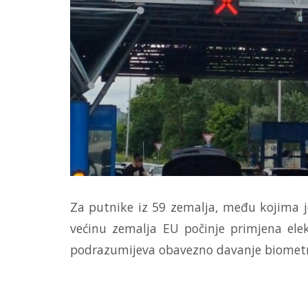
Za putnike iz 59 zemalja, među kojima je
većinu zemalja EU počinje primjena elek
podrazumijeva obavezno davanje biometrijsk