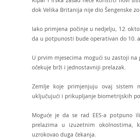
dok Velika Britanija nije dio Šengenske zo
Iako primjena počinje u nedjelju, 12. okt
da u potpunosti bude operativan do 10. a
U prvim mjesecima mogući su zastoji na 
očekuje brži i jednostavniji prelazak.
Zemlje koje primjenjuju ovaj sistem
uključujući i prikupljanje biometrijskih p
Moguće je da se rad EES-a potpuno il
prelazima u izuzetnim okolnostima, k
uzrokovao duga čekanja.