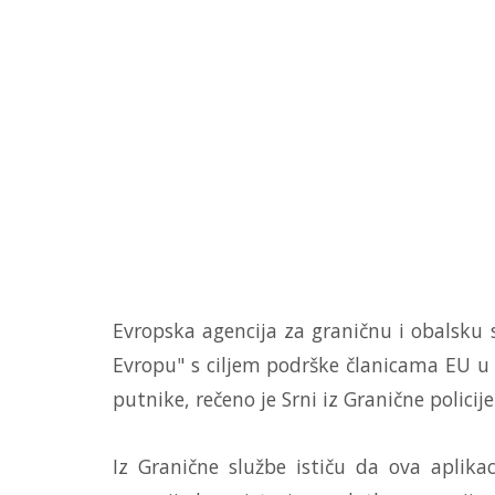
Evropska agencija za graničnu i obalsku s
Evropu" s ciljem podrške članicama EU u 
putnike, rečeno je Srni iz Granične polici
Iz Granične službe ističu da ova aplik