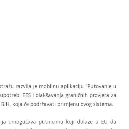
tražu razvila je mobilnu aplikaciju "Putovanje u
upotrebi EES i olakšavanja graničnih provjera za
je BiH, koja će podržavati primjenu ovog sistema.
acija omogućava putnicima koji dolaze u EU da