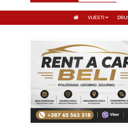
VIJESTI
DRU