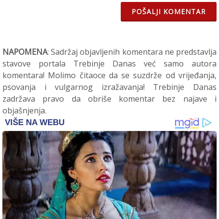
POŠALJI KOMENTAR
NAPOMENA
: Sadržaj objavljenih komentara ne predstavlja
stavove portala Trebinje Danas već samo autora
komentara! Molimo čitaoce da se suzdrže od vrijeđanja,
psovanja i vulgarnog izražavanja! Trebinje Danas
zadržava pravo da obriše komentar bez najave i
objašnjenja.