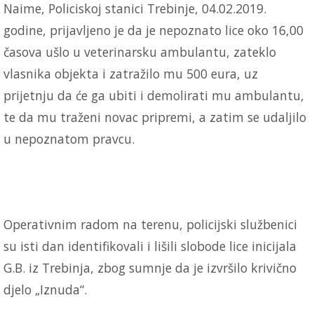
Naime, Policiskoj stanici Trebinje, 04.02.2019.
godine, prijavljeno je da je nepoznato lice oko 16,00
časova ušlo u veterinarsku ambulantu, zateklo
vlasnika objekta i zatražilo mu 500 eura, uz
prijetnju da će ga ubiti i demolirati mu ambulantu,
te da mu traženi novac pripremi, a zatim se udaljilo
u nepoznatom pravcu.
Operativnim radom na terenu, policijski službenici
su isti dan identifikovali i lišili slobode lice inicijala
G.B. iz Trebinja, zbog sumnje da je izvršilo krivično
djelo „Iznuda“.