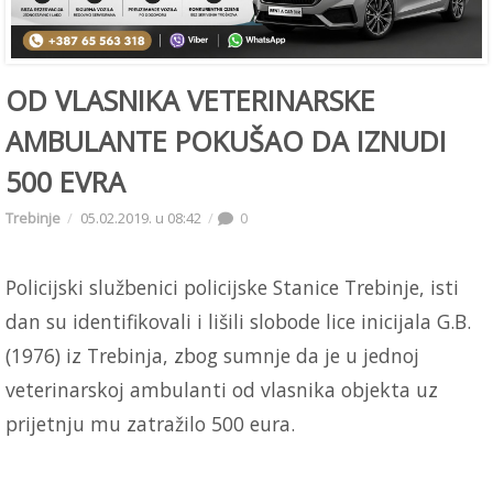
OD VLASNIKA VETERINARSKE
AMBULANTE POKUŠAO DA IZNUDI
500 EVRA
Trebinje
05.02.2019. u 08:42
0
Policijski službenici policijske Stanice Trebinje, isti
dan su identifikovali i lišili slobode lice inicijala G.B.
(1976) iz Trebinja, zbog sumnje da je u jednoj
veterinarskoj ambulanti od vlasnika objekta uz
prijetnju mu zatražilo 500 eura.