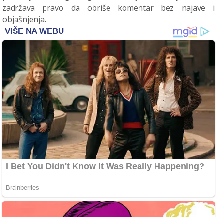
zadržava pravo da obriše komentar bez najave i
objašnjenja.