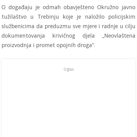
O događaju je odmah obavješteno Okružno javno
tužilaštvo u Trebinju koje je naložilo policijskim
službenicima da preduzmu sve mjere i radnje u cilju
dokumentovanja krivičnog djela „Neovlaštena
proizvodnja i promet opojnih droga“.
Oglas