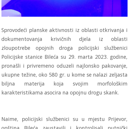
Sprovodeći planske aktivnosti iz oblasti otkrivanja i
dokumentovanja krivičnih djela iz oblasti
zloupotrebe opojnih droga policijski službenici
Policijske stanice Bileća su 29. marta 2023. godine,
pronašli i privremeno oduzeli najlonsko pakovanje,
ukupne težine, oko 580 gr. u kome se nalazi zeljasta
biljna materija koja svojim morfološkim
karakteristikama asocira na opojnu drogu skank.
Naime, policijski službenici su u mjestu Prijevor,
opština Bileća zaustavili i kontrolisali putnički