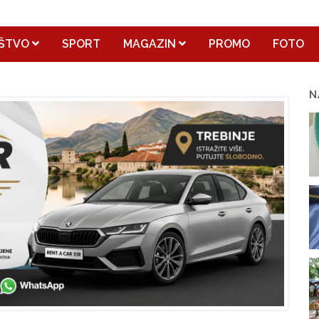
ŠTVO
SPORT
MAGAZIN
PROMO
FOTO
N