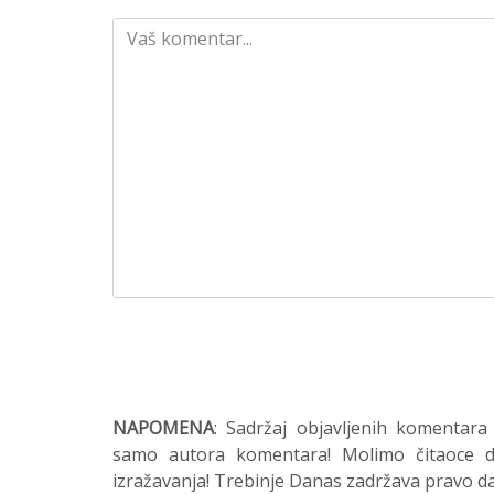
NAPOMENA
: Sadržaj objavljenih komentara
samo autora komentara! Molimo čitaoce da
izražavanja! Trebinje Danas zadržava pravo da