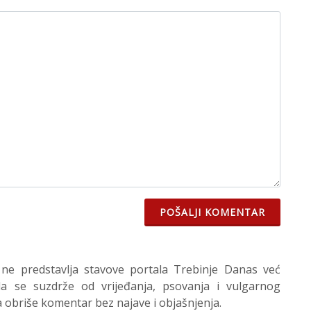
POŠALJI KOMENTAR
 ne predstavlja stavove portala Trebinje Danas već
 se suzdrže od vrijeđanja, psovanja i vulgarnog
 obriše komentar bez najave i objašnjenja.