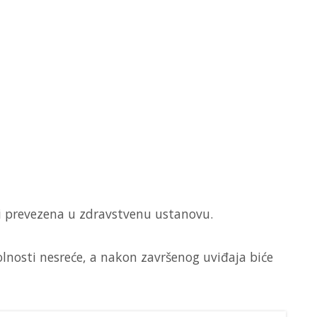
i prevezena u zdravstvenu ustanovu.
kolnosti nesreće, a nakon završenog uviđaja biće