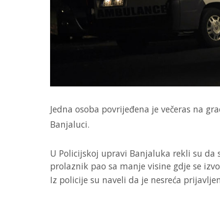
Jedna osoba povrijeđena je večeras na gra
Banjaluci.
U Policijskoj upravi Banjaluka rekli su da
prolaznik pao sa manje visine gdje se izvo
Iz policije su naveli da je nesreća prijavlj