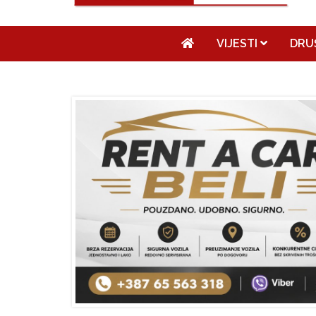
VIJESTI
DRU