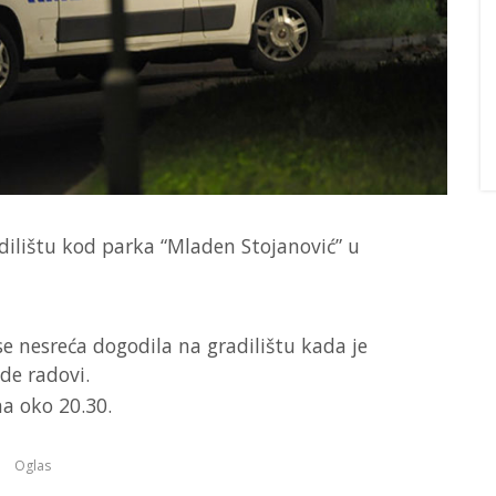
dilištu kod parka “Mladen Stojanović” u
 se nesreća dogodila na gradilištu kada je
de radovi.
ena oko 20.30.
Oglas