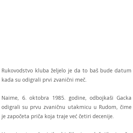
Rukovodstvo kluba željelo je da to baš bude datum
kada su odigrali prvi zvanični meč.
Naime, 6. oktobra 1985. godine, odbojkaši Gacka
odigrali su prvu zvaničnu utakmicu u Rudom, čime
je započeta priča koja traje već četiri decenije.