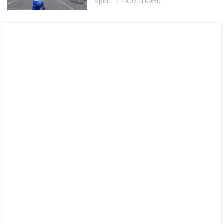
Sport
19.07. u 09:50