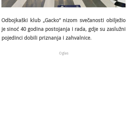
Odbojkaški klub „Gacko“ nizom svečanosti obilježio
je sinoć 40 godina postojanja i rada, gdje su zaslužni
pojedinci dobili priznanja i zahvalnice.
Oglas