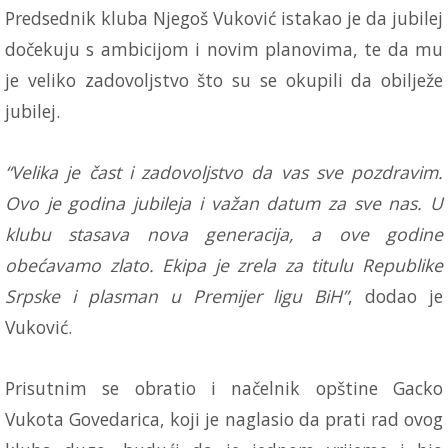
Predsednik kluba Njegoš Vuković istakao je da jubilej
dočekuju s ambicijom i novim planovima, te da mu
je veliko zadovoljstvo što su se okupili da obilježe
jubilej.
“Velika je čast i zadovoljstvo da vas sve pozdravim.
Ovo je godina jubileja i važan datum za sve nas. U
klubu stasava nova generacija, a ove godine
obećavamo zlato. Ekipa je zrela za titulu Republike
Srpske i plasman u Premijer ligu BiH”
, dodao je
Vuković.
Prisutnim se obratio i načelnik opštine Gacko
Vukota Govedarica, koji je naglasio da prati rad ovog