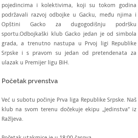
pojedincima i kolektivima, koji su tokom godina
podržavali razvoj odbojke u Gacku, među njima i
Opštini Gacko za dugogodišnju podršku
sportu.Odbojkaški klub Gacko jedan je od simbola
grada, a trenutno nastupa u Prvoj ligi Republike
Srpske i s pravom su jedan od pretendenata za
ulazak u Premijer ligu BiH.
Početak prvenstva
Već u subotu počinje Prva liga Republike Srpske. Naš
klub na svom terenu dočekuje ekipu „Jedinstva“ iz
Ražljeva.
Početak utakmice je u 18:00 časova.