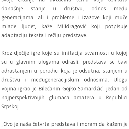
današnje stanje u društvu, odnos među
generacijama, ali i probleme i izazove koji muče
mlade ljude“, kaže Milidragović koji potpisuje
adaptaciju teksta i režiju predstave.
Kroz dječije igre koje su imitacija stvarnosti u kojoj
su u glavnim ulogama odrasli, predstava se bavi
odrastanjem u porodici koja je odsutna, stanjem u
društvu i međugeneracijiskim odnosima. Ulogu
Vojina igrao je Bilećanin Gojko Samardžić, jedan od
najperspektivnijih glumaca amatera u Republici
Srpskoj.
„Ovo je naša četvrta predstava i moram da kažem je