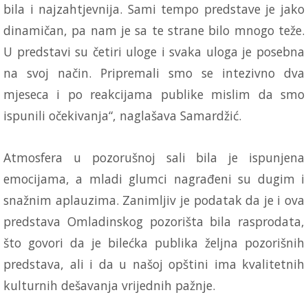
bila i najzahtjevnija. Sami tempo predstave je jako
dinamičan, pa nam je sa te strane bilo mnogo teže.
U predstavi su četiri uloge i svaka uloga je posebna
na svoj način. Pripremali smo se intezivno dva
mjeseca i po reakcijama publike mislim da smo
ispunili očekivanja“, naglašava Samardžić.
Atmosfera u pozorušnoj sali bila je ispunjena
emocijama, a mladi glumci nagrađeni su dugim i
snažnim aplauzima. Zanimljiv je podatak da je i ova
predstava Omladinskog pozorišta bila rasprodata,
što govori da je bilećka publika željna pozorišnih
predstava, ali i da u našoj opštini ima kvalitetnih
kulturnih dešavanja vrijednih pažnje.