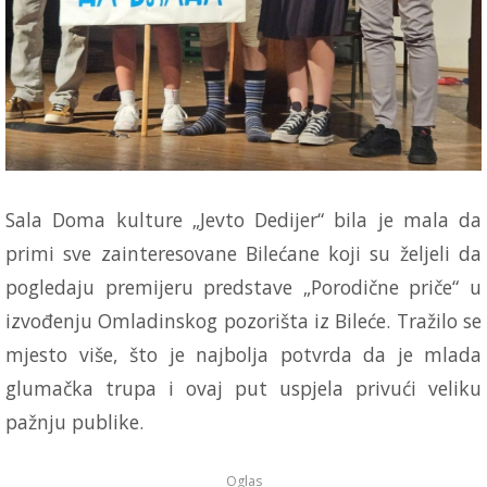
Sala Doma kulture „Jevto Dedijer“ bila je mala da
primi sve zainteresovane Bilećane koji su željeli da
pogledaju premijeru predstave „Porodične priče“ u
izvođenju Omladinskog pozorišta iz Bileće. Tražilo se
mjesto više, što je najbolja potvrda da je mlada
glumačka trupa i ovaj put uspjela privući veliku
pažnju publike.
Oglas