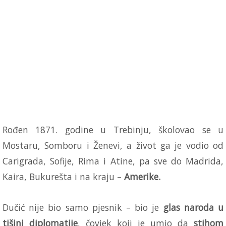
Rođen 1871. godine u Trebinju, školovao se u
Mostaru, Somboru i Ženevi, a život ga je vodio od
Carigrada, Sofije, Rima i Atine, pa sve do Madrida,
Kaira, Bukurešta i na kraju –
Amerike.
Dučić nije bio samo pjesnik – bio je
glas naroda u
tišini diplomatije
, čovjek koji je umio da
stihom