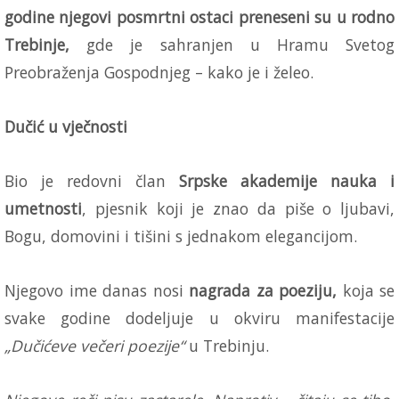
godine njegovi posmrtni ostaci preneseni su u rodno
Trebinje,
gde je sahranjen u Hramu Svetog
Preobraženja Gospodnjeg – kako je i želeo.
Dučić u vječnosti
Bio je redovni član
Srpske akademije nauka i
umetnosti
, pjesnik koji je znao da piše o ljubavi,
Bogu, domovini i tišini s jednakom elegancijom.
Njegovo ime danas nosi
nagrada za poeziju,
koja se
svake godine dodeljuje u okviru manifestacije
„Dučićeve večeri poezije“
u Trebinju.