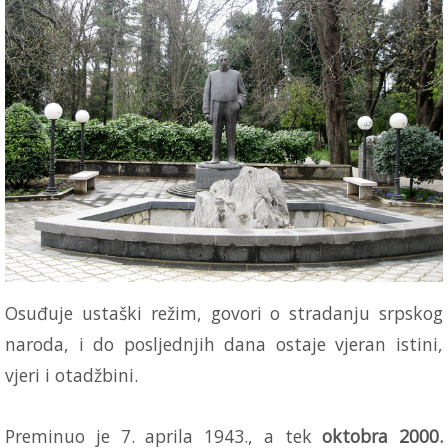
Osuđuje ustaški režim, govori o stradanju srpskog
naroda, i do posljednjih dana ostaje vjeran istini,
vjeri i otadžbini.
Preminuo je 7. aprila 1943., a tek
oktobra 2000.