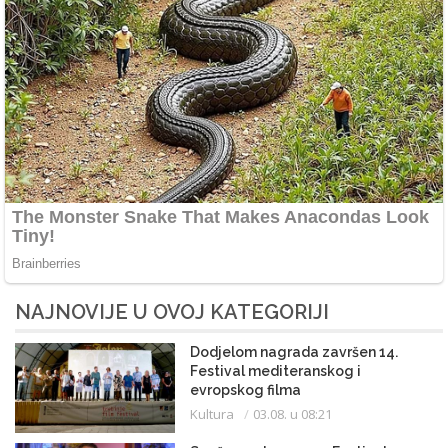
NAJNOVIJE U OVOJ KATEGORIJI
Dodjelom nagrada završen 14.
Festival mediteranskog i
evropskog filma
Kultura
03.08. u 08:21