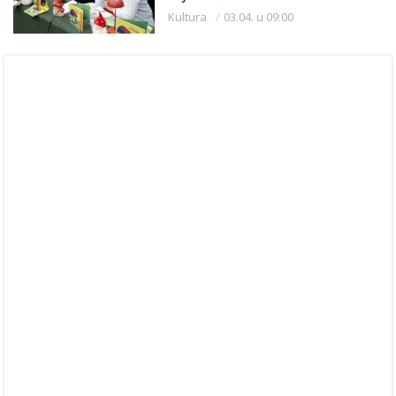
Kultura
03.04. u 09:00