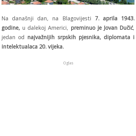
Na današnji dan, na Blagovijesti
7. aprila 1943.
godine,
u dalekoj Americi,
preminuo je Jovan Dučić
,
jedan od
najvažnijih srpskih pjesnika, diplomata i
intelektualaca 20. vijeka.
Oglas