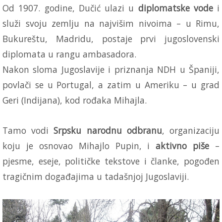
Od 1907. godine, Dučić ulazi u
diplomatske vode
i
služi svoju zemlju na najvišim nivoima – u Rimu,
Bukureštu, Madridu, postaje prvi jugoslovenski
diplomata u rangu ambasadora.
Nakon sloma Jugoslavije i priznanja NDH u Španiji,
povlači se u Portugal, a zatim u Ameriku – u grad
Geri (Indijana), kod rođaka Mihajla.
Tamo vodi
Srpsku narodnu odbranu
, organizaciju
koju je osnovao Mihajlo Pupin, i
aktivno piše
–
pjesme, eseje, političke tekstove i članke, pogođen
tragičnim događajima u tadašnjoj Jugoslaviji.