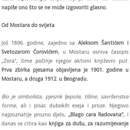
napiše ono što se ne može izgovoriti glasno.
Od Mostara do svijeta
Još 1896. godine, zajedno sa
Aleksom Šantićem i
Svetozarom Ćorovićem
, u Mostaru osniva časopis
„Zora“, čime počinje njegov aktivni književni put.
Prva zbirka pjesama objavljena je 1901. godine u
Mostaru, a druga 1912. u Beogradu.
Bio je simbolista, pjesnik ljepote, tišine, savršenstva
forme
, ali i pisac dubokih eseja i proze. Njegovo
najpoznatije prozno djelo,
„Blago cara Radovana“,
i
danas se citira kao
knjiga za dušu, za razumijevanje