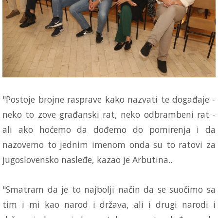
"Postoje brojne rasprave kako nazvati te događaje -
neko to zove građanski rat, neko odbrambeni rat -
ali ako hoćemo da dođemo do pomirenja i da
nazovemo to jednim imenom onda su to ratovi za
jugoslovensko nasleđe, kazao je Arbutina..
"Smatram da je to najbolji način da se suočimo sa
tim i mi kao narod i država, ali i drugi narodi i