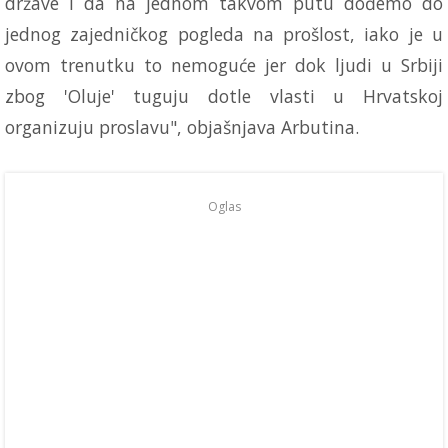
države i da na jednom takvom putu dođemo do
jednog zajedničkog pogleda na prošlost, iako je u
ovom trenutku to nemoguće jer dok ljudi u Srbiji
zbog 'Oluje' tuguju dotle vlasti u Hrvatskoj
organizuju proslavu", objašnjava Arbutina.
Oglas