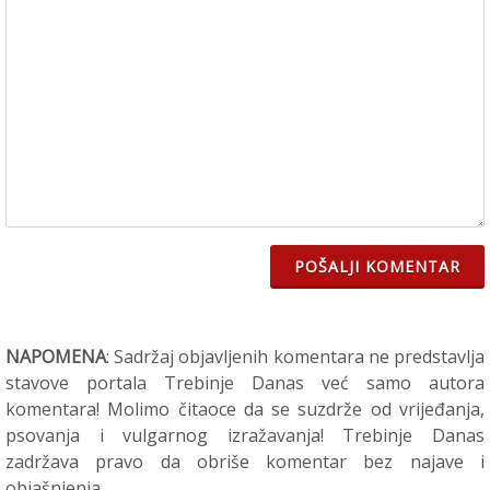
POŠALJI KOMENTAR
NAPOMENA
: Sadržaj objavljenih komentara ne predstavlja
stavove portala Trebinje Danas već samo autora
komentara! Molimo čitaoce da se suzdrže od vrijeđanja,
psovanja i vulgarnog izražavanja! Trebinje Danas
zadržava pravo da obriše komentar bez najave i
objašnjenja.