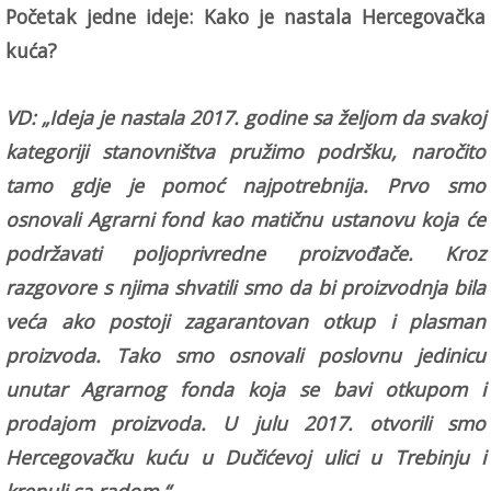
Početak jedne ideje: Kako je nastala Hercegovačka
kuća?
VD: „Ideja je nastala 2017. godine sa željom da svakoj
kategoriji stanovništva pružimo podršku, naročito
tamo gdje je pomoć najpotrebnija. Prvo smo
osnovali Agrarni fond kao matičnu ustanovu koja će
podržavati poljoprivredne proizvođače. Kroz
razgovore s njima shvatili smo da bi proizvodnja bila
veća ako postoji zagarantovan otkup i plasman
proizvoda. Tako smo osnovali poslovnu jedinicu
unutar Agrarnog fonda koja se bavi otkupom i
prodajom proizvoda. U julu 2017. otvorili smo
Hercegovačku kuću u Dučićevoj ulici u Trebinju i
krenuli sa radom.“