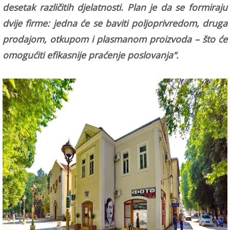
desetak različitih djelatnosti. Plan je da se formiraju
dvije firme: jedna će se baviti poljoprivredom, druga
prodajom, otkupom i plasmanom proizvoda – što će
omogućiti efikasnije praćenje poslovanja“.