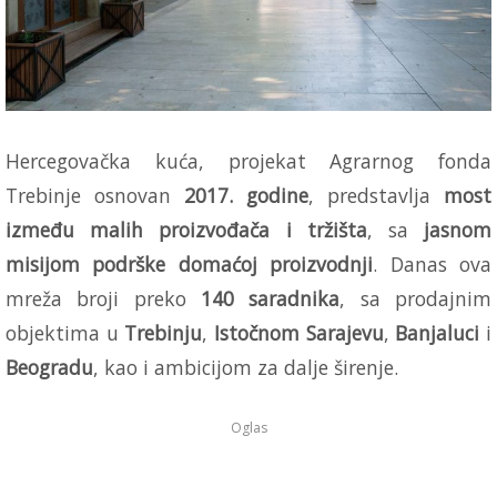
Hercegovačka kuća, projekat Agrarnog fonda
Trebinje osnovan
2017. godine
, predstavlja
most
između malih proizvođača i tržišta
, sa
jasnom
misijom podrške domaćoj proizvodnji
. Danas ova
mreža broji preko
140 saradnika
, sa prodajnim
objektima u
Trebinju
,
Istočnom Sarajevu
,
Banjaluci
i
Beogradu
, kao i ambicijom za dalje širenje.
Oglas