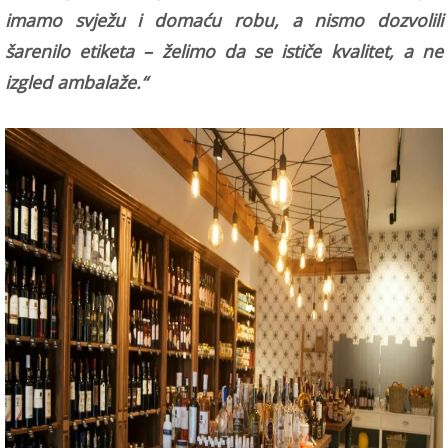
imamo svježu i domaću robu, a nismo dozvolili
šarenilo etiketa – želimo da se ističe kvalitet, a ne
izgled ambalaže.“