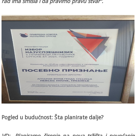
rad ima smisla i da pravimo pravu stvar“.
Pogled u budućnost: Šta planirate dalje?
VD: „Planiramo širenje na nova tržišta i povećanje