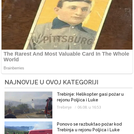
NAJNOVIJE U OVOJ KATEGORIJI
Trebinje: Helikopter gasi požar u
rejonu Poljica i Luke
Trebinje
06.08. u 16:53
Ponovo se razbuktao požar kod
Trebinja u rejonu Poljica i Luke