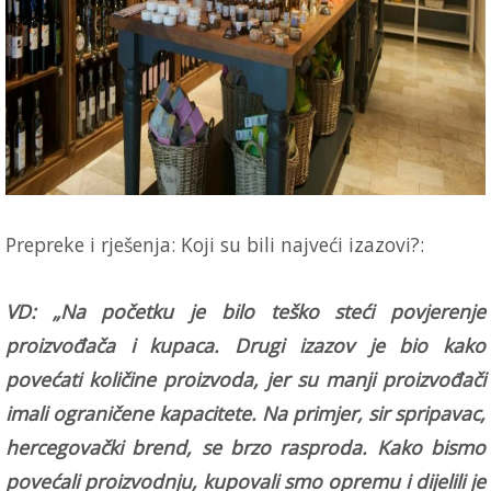
Prepreke i rješenja: Koji su bili najveći izazovi?:
VD: „Na početku je bilo teško steći povjerenje
proizvođača i kupaca. Drugi izazov je bio kako
povećati količine proizvoda, jer su manji proizvođači
imali ograničene kapacitete. Na primjer, sir spripavac,
hercegovački brend, se brzo rasproda. Kako bismo
povećali proizvodnju, kupovali smo opremu i dijelili je