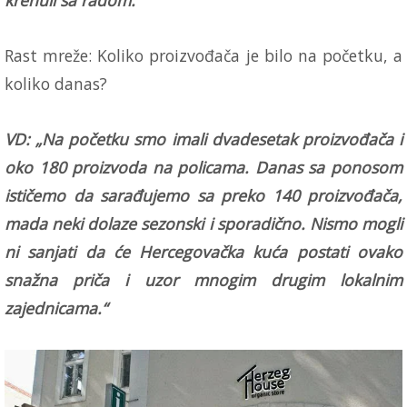
Rast mreže: Koliko proizvođača je bilo na početku, a
koliko danas?
VD: „Na početku smo imali dvadesetak proizvođača i
oko 180 proizvoda na policama. Danas sa ponosom
ističemo da sarađujemo sa preko 140 proizvođača,
mada neki dolaze sezonski i sporadično. Nismo mogli
ni sanjati da će Hercegovačka kuća postati ovako
snažna priča i uzor mnogim drugim lokalnim
zajednicama.“