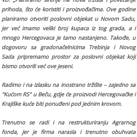
prihoda, što će koristiti i proizvođačima. Ove godine
planiramo otvoriti poslovni objekat u Novom Sadu,
jer već imamo veliki broj kupaca iz tog grada, a i
mnogo Hercegovaca je tamo nastanjeno.
Takođe, u
dogovoru sa gradonačelnicima Trebinja i Novog
Sada pripremamo prostor za poslovni objekat koji
bismo otvorili već ove jeseni.
Radimo i na izlasku na inostrano tržište – zajedno sa
"Kućom RS" u Beču, gdje će proizvodi Hercegovačke i
Krajiške kuće biti ponuđeni pod jednim krovom.
Trenutno se radi i na restrukturiranju Agrarnog
fonda, jer je firma narasla i trenutno obuhvata