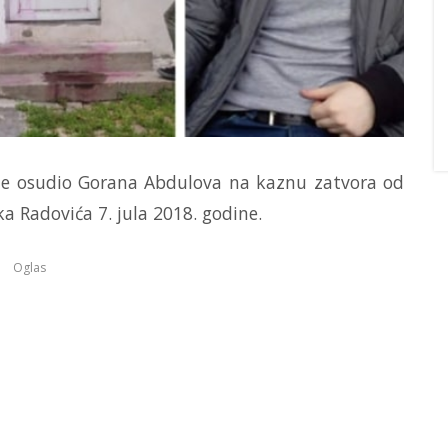
je osudio Gorana Abdulova na kaznu zatvora od
a Radovića 7. jula 2018. godine.
Oglas