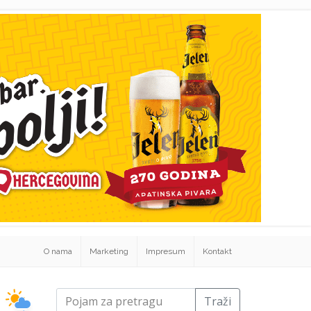
O nama
Marketing
Impresum
Kontakt
Traži