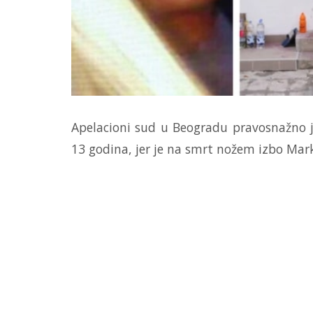
Apelacioni sud u Beogradu pravosnažno 
13 godina, jer je na smrt nožem izbo Mark