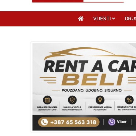
VIJESTI
DRU