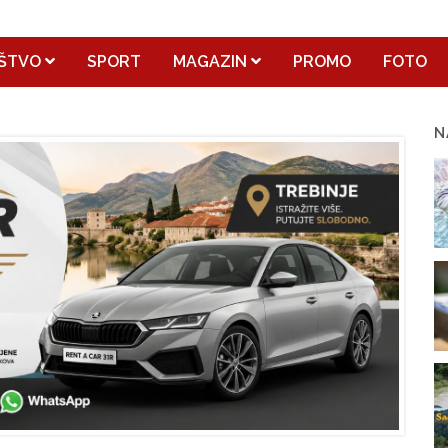
ŠTVO
SPORT
MAGAZIN
PROMO
FOTO
N