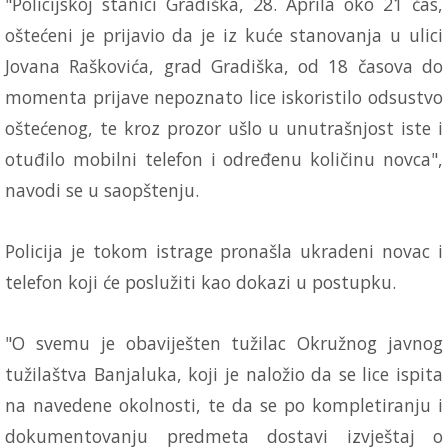
"Policijskoj stanici Gradiška, 28. Aprila oko 21 čas,
oštećeni je prijavio da je iz kuće stanovanja u ulici
Jovana Raškovića, grad Gradiška, od 18 časova do
momenta prijave nepoznato lice iskoristilo odsustvo
oštećenog, te kroz prozor ušlo u unutrašnjost iste i
otuđilo mobilni telefon i određenu količinu novca",
navodi se u saopštenju.
Policija je tokom istrage pronašla ukradeni novac i
telefon koji će poslužiti kao dokazi u postupku.
"O svemu je obaviješten tužilac Okružnog javnog
tužilaštva Banjaluka, koji je naložio da se lice ispita
na navedene okolnosti, te da se po kompletiranju i
dokumentovanju predmeta dostavi izvještaj o