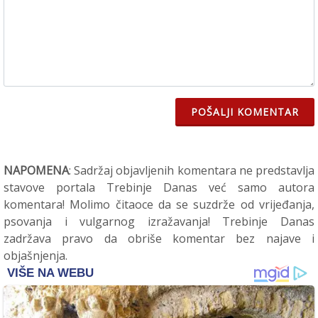
POŠALJI KOMENTAR
NAPOMENA
: Sadržaj objavljenih komentara ne predstavlja
stavove portala Trebinje Danas već samo autora
komentara! Molimo čitaoce da se suzdrže od vrijeđanja,
psovanja i vulgarnog izražavanja! Trebinje Danas
zadržava pravo da obriše komentar bez najave i
objašnjenja.