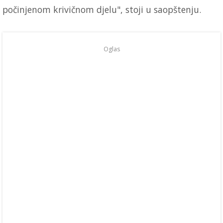
počinjenom krivičnom djelu", stoji u saopštenju.
Oglas