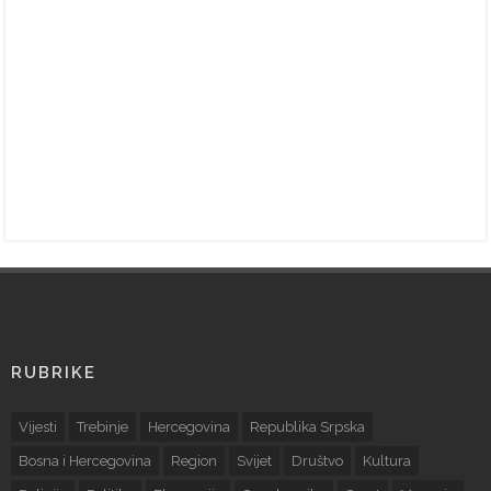
RUBRIKE
Vijesti
Trebinje
Hercegovina
Republika Srpska
Bosna i Hercegovina
Region
Svijet
Društvo
Kultura