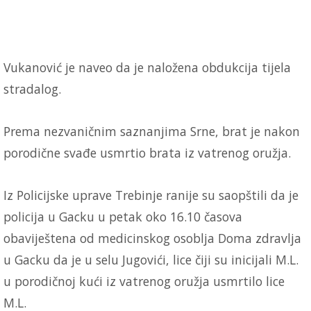
Vukanović je naveo da je naložena obdukcija tijela
stradalog.
Prema nezvaničnim saznanjima Srne, brat je nakon
porodične svađe usmrtio brata iz vatrenog oružja.
Iz Policijske uprave Trebinje ranije su saopštili da je
policija u Gacku u petak oko 16.10 časova
obaviještena od medicinskog osoblja Doma zdravlja
u Gacku da je u selu Jugovići, lice čiji su inicijali M.L.
u porodičnoj kući iz vatrenog oružja usmrtilo lice
M.L.