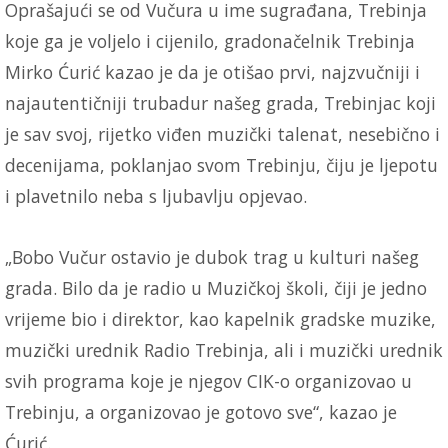
Oprašajući se od Vučura u ime sugrađana, Trebinja
koje ga je voljelo i cijenilo, gradonačelnik Trebinja
Mirko Ćurić kazao je da je otišao prvi, najzvučniji i
najautentičniji trubadur našeg grada, Trebinjac koji
je sav svoj, rijetko viđen muzički talenat, nesebično i
decenijama, poklanjao svom Trebinju, čiju je ljepotu
i plavetnilo neba s ljubavlju opjevao.
„Bobo Vučur ostavio je dubok trag u kulturi našeg
grada. Bilo da je radio u Muzičkoj školi, čiji je jedno
vrijeme bio i direktor, kao kapelnik gradske muzike,
muzički urednik Radio Trebinja, ali i muzički urednik
svih programa koje je njegov CIK-o organizovao u
Trebinju, a organizovao je gotovo sve“, kazao je
Ćurić.