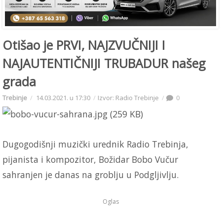
Otišao je PRVI, NAJZVUČNIJI I
NAJAUTENTIČNIJI TRUBADUR našeg
grada
Trebinje
14.03.2021. u 17:30
Izvor: Radio Trebinje
0
Dugogodišnji muzički urednik Radio Trebinja,
pijanista i kompozitor, Božidar Bobo Vučur
sahranjen je danas na groblju u Podgljivlju.
Oglas