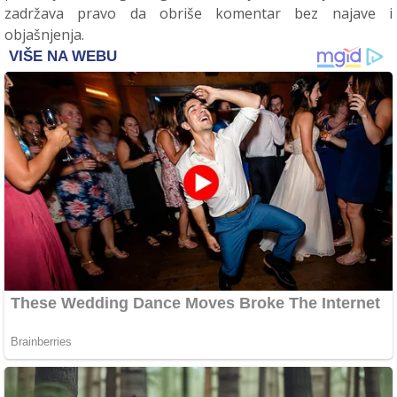
zadržava pravo da obriše komentar bez najave i
objašnjenja.