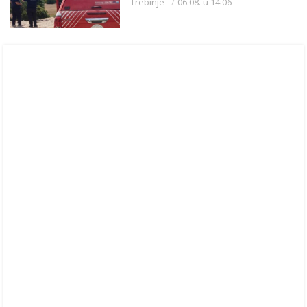
Trebinje
06.08. u 14:06