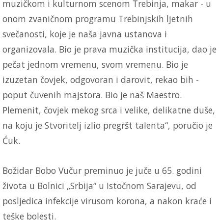
muzičkom i kulturnom scenom Trebinja, makar - u
onom zvaničnom programu Trebinjskih ljetnih
svečanosti, koje je naša javna ustanova i
organizovala. Bio je prava muzička institucija, dao je
pečat jednom vremenu, svom vremenu. Bio je
izuzetan čovjek, odgovoran i darovit, rekao bih -
poput čuvenih majstora. Bio je naš Maestro.
Plemenit, čovjek mekog srca i velike, delikatne duše,
na koju je Stvoritelj izlio pregršt talenta“, poručio je
Ćuk.
Božidar Bobo Vučur preminuo je juče u 65. godini
života u Bolnici „Srbija“ u Istočnom Sarajevu, od
posljedica infekcije virusom korona, a nakon kraće i
teške bolesti.