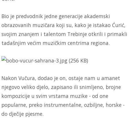
Bio je predvodnik jedne generacije akademski
obrazovanih muzičara koji su, kako je istakao Ćurić,
svojim znanjem i talentom Trebinje otkrili i primakli
tadašnjim većim muzičkim centrima regiona.
Nakon Vučura, dodao je on, ostaje nam u amanet
njegovo veliko djelo, zapisano ili snimljeno, brojne
kompozicije u svim vrstama muzike - od one
popularne, preko instrumentalne, ozbiljne, horske -
do dječije pjesme.