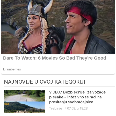
NAJNOVIJE U OVOJ KATEGORIJI
VIDEO/ Bezbjednije i za vozače i
pješake – Intezivno se radi na
proširenju saobraćajnice
Trebinje
07.08. u 18:28