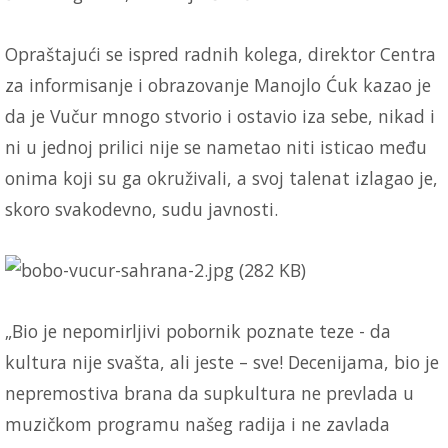
Opraštajući se ispred radnih kolega, direktor Centra
za informisanje i obrazovanje Manojlo Ćuk kazao je
da je Vučur mnogo stvorio i ostavio iza sebe, nikad i
ni u jednoj prilici nije se nametao niti isticao među
onima koji su ga okruživali, a svoj talenat izlagao je,
skoro svakodevno, sudu javnosti.
„Bio je nepomirljivi pobornik poznate teze - da
kultura nije svašta, ali jeste – sve! Decenijama, bio je
nepremostiva brana da supkultura ne prevlada u
muzičkom programu našeg radija i ne zavlada