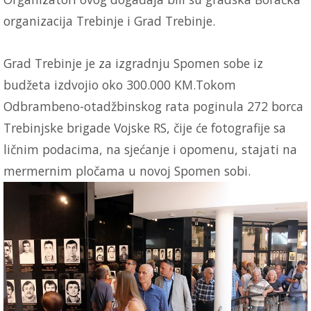
organizacija Trebinje i Grad Trebinje.
Grad Trebinje je za izgradnju Spomen sobe iz
budžeta izdvojio oko 300.000 KM.Tokom
Odbrambeno-otadžbinskog rata poginula 272 borca
Trebinjske brigade Vojske RS, čije će fotografije sa
ličnim podacima, na sjećanje i opomenu, stajati na
mermernim pločama u novoj Spomen sobi.