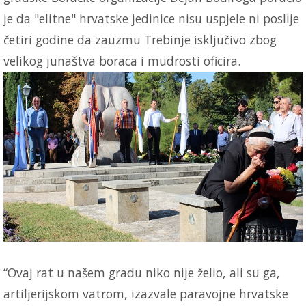
je da "elitne" hrvatske jedinice nisu uspjele ni poslije
četiri godine da zauzmu Trebinje isključivo zbog
velikog junaštva boraca i mudrosti oficira.
“Ovaj rat u našem gradu niko nije želio, ali su ga,
artiljerijskom vatrom, izazvale paravojne hrvatske