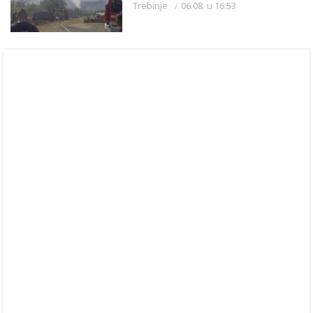
Trebinje
06.08. u 16:53