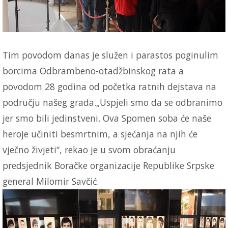
Tim povodom danas je služen i parastos poginulim
borcima Odbrambeno-otadžbinskog rata a
povodom 28 godina od početka ratnih dejstava na
području našeg grada.„Uspjeli smo da se odbranimo
jer smo bili jedinstveni. Ova Spomen soba će naše
heroje učiniti besmrtnim, a sjećanja na njih će
vječno živjeti“, rekao je u svom obraćanju
predsjednik Boračke organizacije Republike Srpske
general Milomir Savčić.