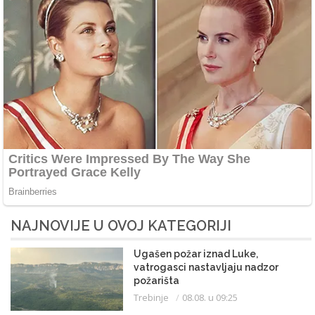
NAJNOVIJE U OVOJ KATEGORIJI
Ugašen požar iznad Luke,
vatrogasci nastavljaju nadzor
požarišta
Trebinje
08.08. u 09:25