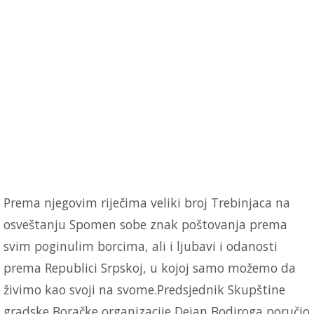
Prema njegovim riječima veliki broj Trebinjaca na
osveštanju Spomen sobe znak poštovanja prema
svim poginulim borcima, ali i ljubavi i odanosti
prema Republici Srpskoj, u kojoj samo možemo da
živimo kao svoji na svome.Predsjednik Skupštine
gradske Boračke organizacije Dejan Bodiroga poručio