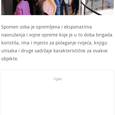
Spomen soba je opremljena i eksponatima
naoružanja i vojne opreme koje je u to doba brigada
koristila, ima i mjesto za polaganje cvijeća, knjigu
utisaka i druge sadržaje karakteristične za ovakve
objekte.
Oglas