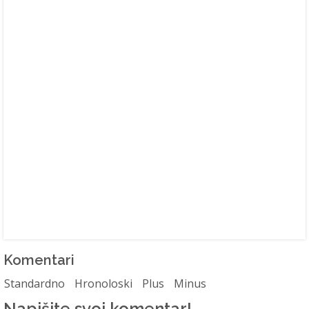
Komentari
Standardno
Hronoloski
Plus
Minus
Napišite svoj komentar!