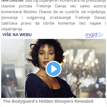
NAPOMENA
: Sadržaj objavljenih komentara ne predstavlja
stavove portala Trebinje Danas već samo autora
komentara! Molimo čitaoce da se suzdrže od vrijeđanja,
psovanja i vulgarnog izražavanja! Trebinje Danas
zadržava pravo da obriše komentar bez najave i
objašnjenja.