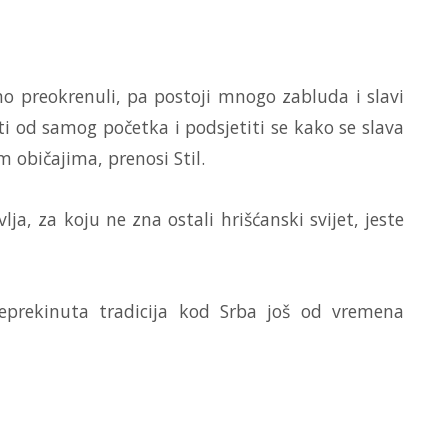
o preokrenuli, pa postoji mnogo zabluda i slavi
ti od samog početka i podsjetiti se kako se slava
 običajima, prenosi Stil.
ja, za koju ne zna ostali hrišćanski svijet, jeste
neprekinuta tradicija kod Srba još od vremena