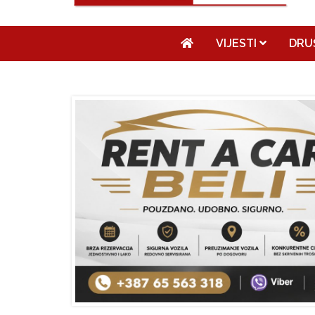
VIJESTI
DRU