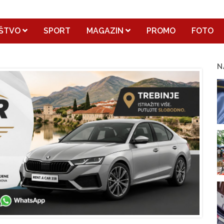
ŠTVO
SPORT
MAGAZIN
PROMO
FOTO
N