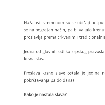
Nažalost, vremenom su se običaji potpun
se na pogrešan način, pa bi valjalo krenu
proslavlja prema crkvenim i tradicionalnim
Jedna od glavnih odlika srpskog pravoslavl
krsna slava.
Proslava krsne slave ostala je jedina 
pokrštavanja pa do danas.
Kako je nastala slava?