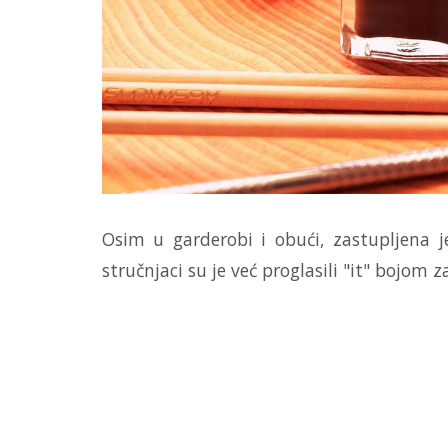
Osim u garderobi i obući, zastupljena je
stručnjaci su je već proglasili "it" bojom 