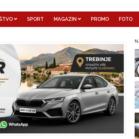
ŠTVO
SPORT
MAGAZIN
PROMO
FOTO
N