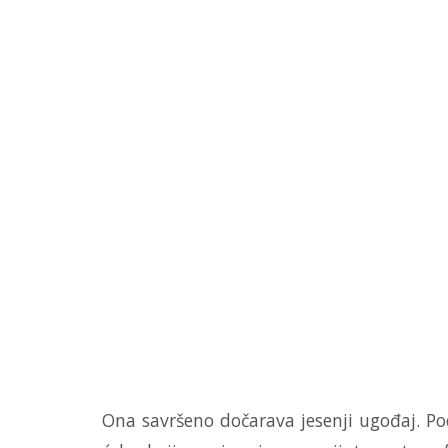
Ona savršeno dočarava jesenji ugođaj. Po