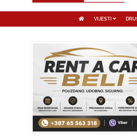
VIJESTI
DRU