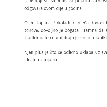
ćebe koji su sinonim za prijatnu atmos
odgovara ovom dijelu godine.
Osim topline, čokoladno smeđa donosi i
tonove, dovoljno je bogata i tamna da s
tradicionalno dominiraju jesenjim maniki
Njen plus je što se odlično uklapa uz s
idealnu varijantu.