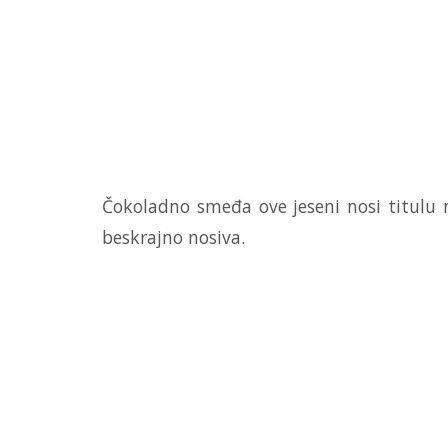
Čokoladno smeđa ove jeseni nosi titulu ni
beskrajno nosiva.