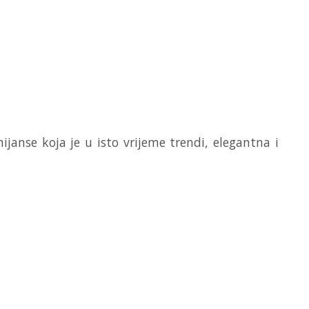
janse koja je u isto vrijeme trendi, elegantna i