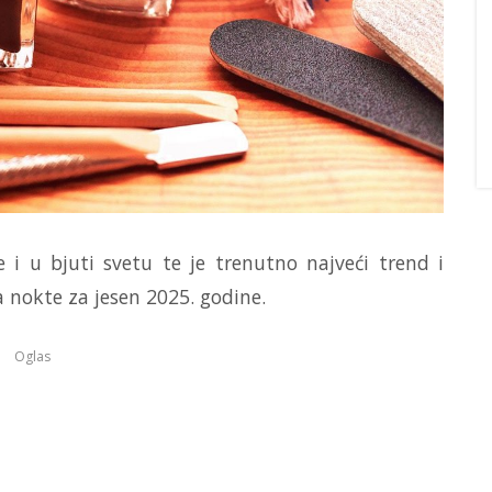
 i u bjuti svetu te je trenutno najveći trend i
za nokte za jesen 2025. godine.
Oglas