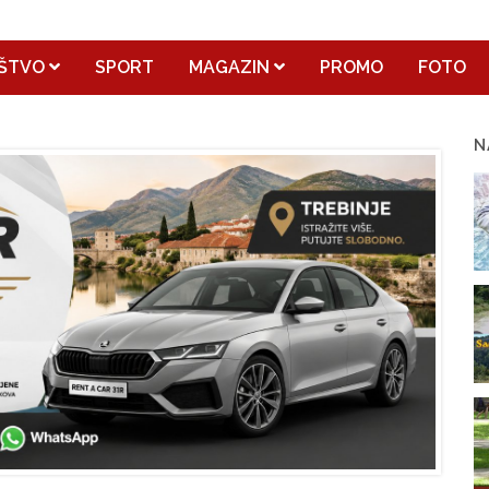
ŠTVO
SPORT
MAGAZIN
PROMO
FOTO
N