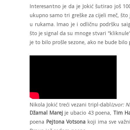
Interesantno je da je Jokić šutirao još 1
ukupno samo tri greške za cijeli meč, što
u rukama. Imao je i odličnu podršku saig
što je signal da su mnoge stvari "kliknul
je to bilo prošle sezone, ako ne bude bilo
Nikola Jokić treći vezani tripl-dabl
Izvor: 
Džamal Marej
je ubacio 43 poena,
Tim Ha
poena
Pejtona Votsona
koji ima sve važni