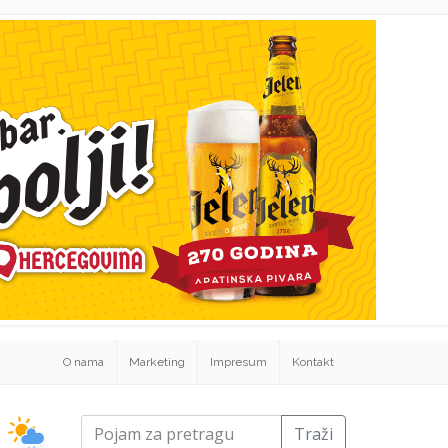
O nama
Marketing
Impresum
Kontakt
Traži