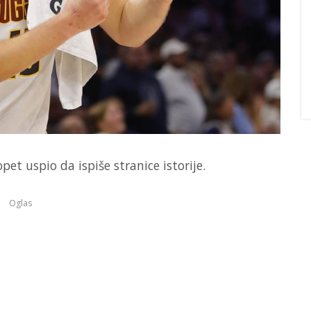
pet uspio da ispiše stranice istorije.
Oglas