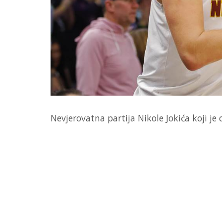
Nevjerovatna partija Nikole Jokića koji je o