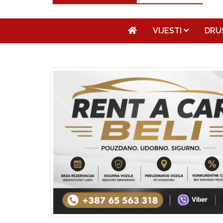
VIJESTI
DRU