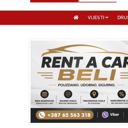
VIJESTI
DRU