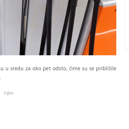
su u sredu za oko pet odsto, čime su se približile
.
Oglas