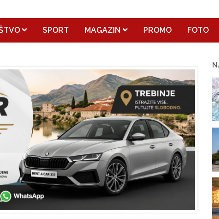
ŠTVO
SPORT
MAGAZIN
PROMO
FOTO
N