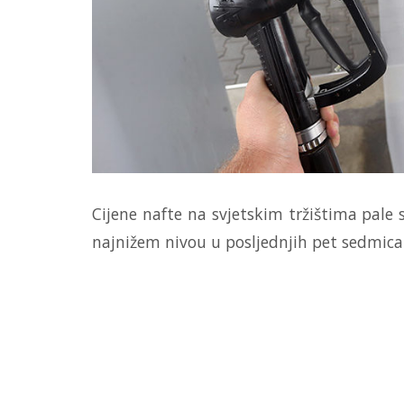
Cijene nafte na svjetskim tržištima pale 
najnižem nivou u posljednjih pet sedmica