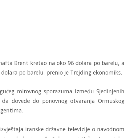
fta Brent kretao na oko 96 dolara po barelu, a
dolara po barelu, prenio je Trejding ekonomiks.
ogućeg mirovnog sporazuma između Sjedinjenih
lo da dovede do ponovnog otvaranja Ormuskog
rgentima.
izvještaja iranske državne televizije o navodnom