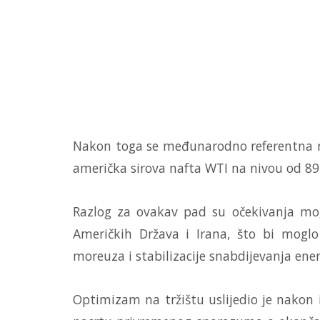
Nakon toga se međunarodno referentna na
američka sirova nafta WTI na nivou od 89 
Razlog za ovakav pad su očekivanja m
Američkih Država i Irana, što bi mog
moreuza i stabilizacije snabdijevanja ene
Optimizam na tržištu uslijedio je nakon 