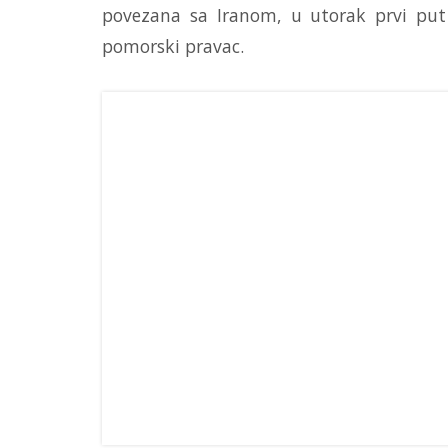
povezana sa Iranom, u utorak prvi put p
pomorski pravac.