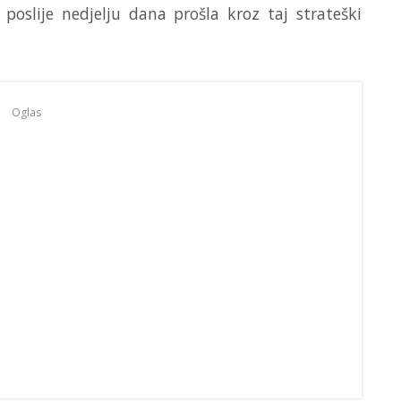
oslije nedjelju dana prošla kroz taj strateški
Oglas