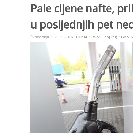
Pale cijene nafte, pr
u posljednjih pet ned
Ekonomija
28.05.2026. u 08:34
Izvor: Tanjung
Foto: 