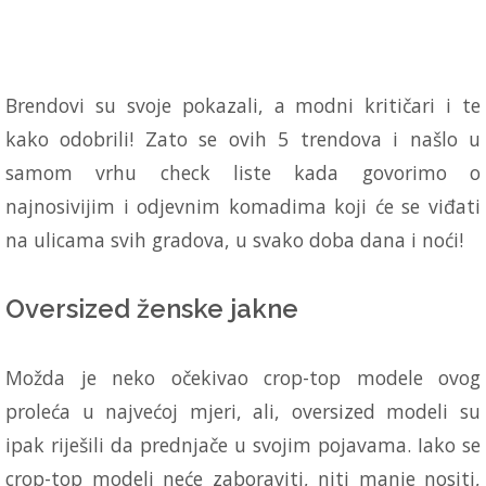
Brendovi su svoje pokazali, a modni kritičari i te
kako odobrili! Zato se ovih 5 trendova i našlo u
samom vrhu check liste kada govorimo o
najnosivijim i odjevnim komadima koji će se viđati
na ulicama svih gradova, u svako doba dana i noći!
Oversized ženske jakne
Možda je neko očekivao crop-top modele ovog
proleća u najvećoj mjeri, ali, oversized modeli su
ipak riješili da prednjače u svojim pojavama. Iako se
crop-top modeli neće zaboraviti, niti manje nositi,