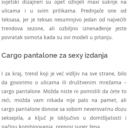
svjetski dizajneri su opet oživjeli maxi suknje na
ulicama i u svim prilikama. Prednjače one od
teksasa, jer je teksas nesumnjivo jedan od najvećih
trendova sezone, ali ozbiljno iznenađenje jeste
povratak somota kada su ovi modeli u pitanju.
Cargo pantalone za sexy izdanja
I za kraj, trend koji je već vidljiv na sve strane, bilo
da govorimo o ulicama ili društvenim mrežama –
cargo pantalone. Možda niste ni pomislili da ćete to
reći, možda vam nikada nije palo na pamet, ali
cargo pantalone donose sa sobom neverovatnu dozu
seksepila, a ključ je isključivo u domišljatosti i
načinu kombinovanja, prenosi super žena.