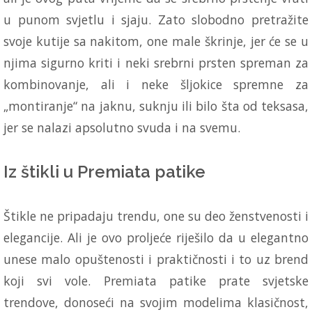
u punom svjetlu i sjaju. Zato slobodno pretražite
svoje kutije sa nakitom, one male škrinje, jer će se u
njima sigurno kriti i neki srebrni prsten spreman za
kombinovanje, ali i neke šljokice spremne za
„montiranje“ na jaknu, suknju ili bilo šta od teksasa,
jer se nalazi apsolutno svuda i na svemu.
Iz štikli u Premiata patike
Štikle ne pripadaju trendu, one su deo ženstvenosti i
elegancije. Ali je ovo proljeće riješilo da u elegantno
unese malo opuštenosti i praktičnosti i to uz brend
koji svi vole. Premiata patike prate svjetske
trendove, donoseći na svojim modelima klasičnost,