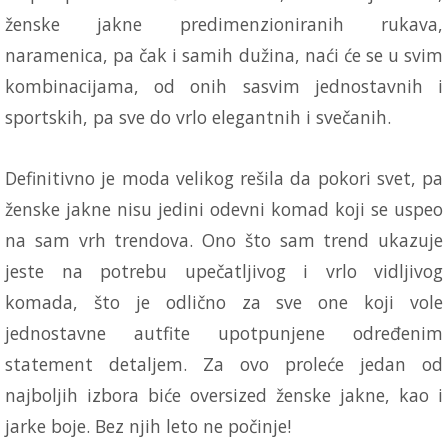
ženske jakne predimenzioniranih rukava,
naramenica, pa čak i samih dužina, naći će se u svim
kombinacijama, od onih sasvim jednostavnih i
sportskih, pa sve do vrlo elegantnih i svečanih.
Definitivno je moda velikog rešila da pokori svet, pa
ženske jakne nisu jedini odevni komad koji se uspeo
na sam vrh trendova. Ono što sam trend ukazuje
jeste na potrebu upečatljivog i vrlo vidljivog
komada, što je odlično za sve one koji vole
jednostavne autfite upotpunjene određenim
statement detaljem. Za ovo proleće jedan od
najboljih izbora biće oversized ženske jakne, kao i
jarke boje. Bez njih leto ne počinje!