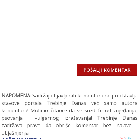
POŠALJI KOMENTAR
NAPOMENA
: Sadržaj objavljenih komentara ne predstavlja
stavove portala Trebinje Danas već samo autora
komentara! Molimo čitaoce da se suzdrže od vrijeđanja,
psovanja i vulgarnog izražavanja! Trebinje Danas
zadržava pravo da obriše komentar bez najave i
objašnjenja.