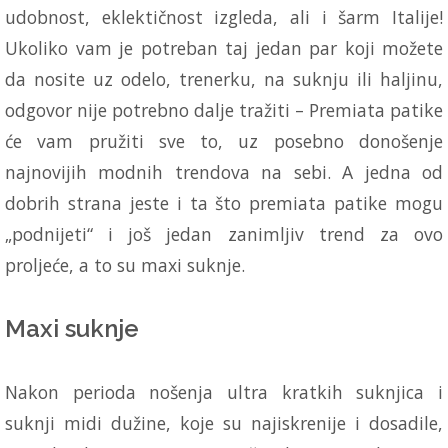
udobnost, eklektičnost izgleda, ali i šarm Italije!
Ukoliko vam je potreban taj jedan par koji možete
da nosite uz odelo, trenerku, na suknju ili haljinu,
odgovor nije potrebno dalje tražiti – Premiata patike
će vam pružiti sve to, uz posebno donošenje
najnovijih modnih trendova na sebi. A jedna od
dobrih strana jeste i ta što premiata patike mogu
„podnijeti“ i još jedan zanimljiv trend za ovo
proljeće, a to su maxi suknje.
Maxi suknje
Nakon perioda nošenja ultra kratkih suknjica i
suknji midi dužine, koje su najiskrenije i dosadile,