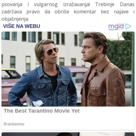
psovanja i vulgarnog izražavanja! Trebinje Danas
zadržava pravo da obriše komentar bez najave i
objašnjenja.