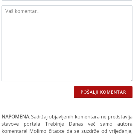
POŠALJI KOMENTAR
NAPOMENA
: Sadržaj objavljenih komentara ne predstavlja
stavove portala Trebinje Danas već samo autora
komentara! Molimo čitaoce da se suzdrže od vrijeđanja,