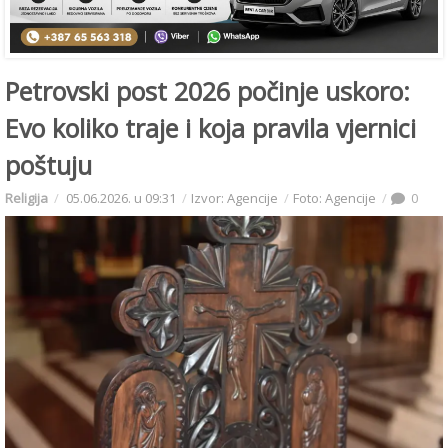
Petrovski post 2026 počinje uskoro:
Evo koliko traje i koja pravila vjernici
poštuju
Religija
05.06.2026. u 09:31
Izvor: Agencije
Foto: Agencije
0