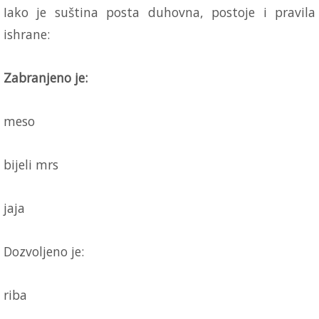
Iako je suština posta duhovna, postoje i pravila
ishrane:
Zabranjeno je:
meso
bijeli mrs
jaja
Dozvoljeno je:
riba