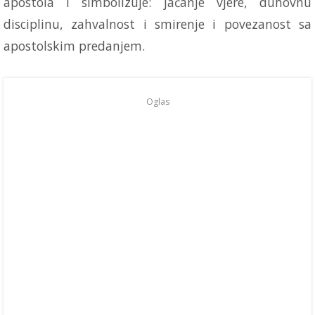
apostola i simbolizuje: jačanje vjere, duhovnu
disciplinu, zahvalnost i smirenje i povezanost sa
apostolskim predanjem.
Oglas