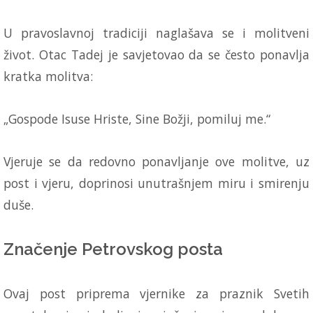
U pravoslavnoj tradiciji naglašava se i molitveni
život. Otac Tadej je savjetovao da se često ponavlja
kratka molitva:
„Gospode Isuse Hriste, Sine Božji, pomiluj me.“
Vjeruje se da redovno ponavljanje ove molitve, uz
post i vjeru, doprinosi unutrašnjem miru i smirenju
duše.
Značenje Petrovskog posta
Ovaj post priprema vjernike za praznik Svetih