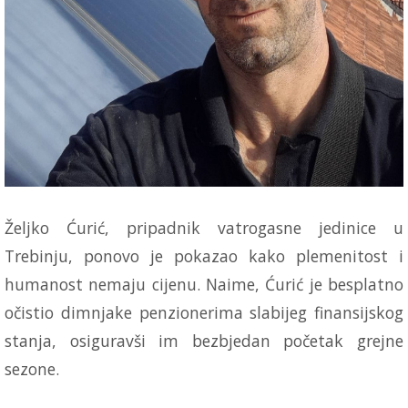
Željko Ćurić, pripadnik vatrogasne jedinice u
Trebinju, ponovo je pokazao kako plemenitost i
humanost nemaju cijenu. Naime, Ćurić je besplatno
očistio dimnjake penzionerima slabijeg finansijskog
stanja, osiguravši im bezbjedan početak grejne
sezone.