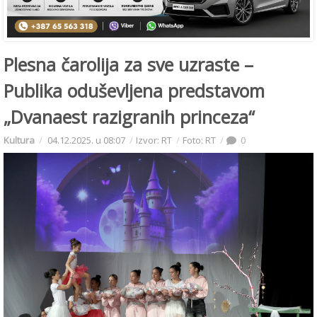
Plesna čarolija za sve uzraste –
Publika oduševljena predstavom
„Dvanaest razigranih princeza“
Kultura
04.12.2025. u 08:07
Izvor: RT
Foto: RT
0