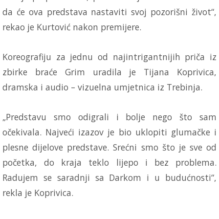
da će ova predstava nastaviti svoj pozorišni život“,
rekao je Kurtović nakon premijere.
Koreografiju za jednu od najintrigantnijih priča iz
zbirke braće Grim uradila je Tijana Koprivica,
dramska i audio – vizuelna umjetnica iz Trebinja.
„Predstavu smo odigrali i bolje nego što sam
očekivala. Najveći izazov je bio uklopiti glumačke i
plesne dijelove predstave. Srećni smo što je sve od
početka, do kraja teklo lijepo i bez problema.
Radujem se saradnji sa Darkom i u budućnosti“,
rekla je Koprivica.