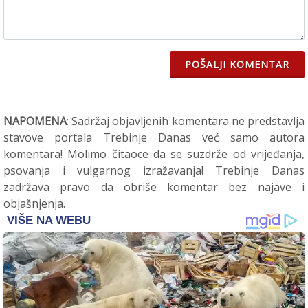
POŠALJI KOMENTAR
NAPOMENA
: Sadržaj objavljenih komentara ne predstavlja
stavove portala Trebinje Danas već samo autora
komentara! Molimo čitaoce da se suzdrže od vrijeđanja,
psovanja i vulgarnog izražavanja! Trebinje Danas
zadržava pravo da obriše komentar bez najave i
objašnjenja.