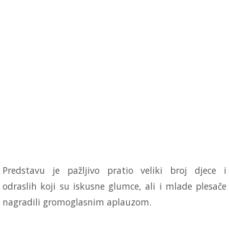
Predstavu je pažljivo pratio veliki broj djece i
odraslih koji su iskusne glumce, ali i mlade plesače
nagradili gromoglasnim aplauzom.