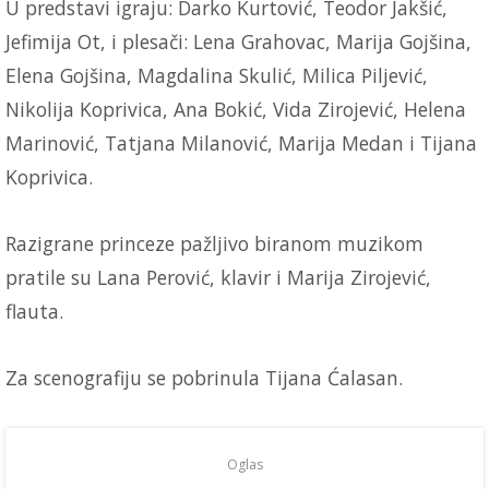
U predstavi igraju: Darko Kurtović, Teodor Jakšić,
Jefimija Ot, i plesači: Lena Grahovac, Marija Gojšina,
Elena Gojšina, Magdalina Skulić, Milica Piljević,
Nikolija Koprivica, Ana Bokić, Vida Zirojević, Helena
Marinović, Tatjana Milanović, Marija Medan i Tijana
Koprivica.
Razigrane princeze pažljivo biranom muzikom
pratile su Lana Perović, klavir i Marija Zirojević,
flauta.
Za scenografiju se pobrinula Tijana Ćalasan.
Oglas