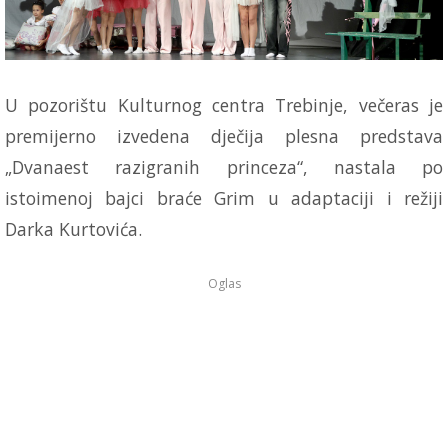
U pozorištu Kulturnog centra Trebinje, večeras je
premijerno izvedena dječija plesna predstava
„Dvanaest razigranih princeza“, nastala po
istoimenoj bajci braće Grim u adaptaciji i režiji
Darka Kurtovića.
Oglas