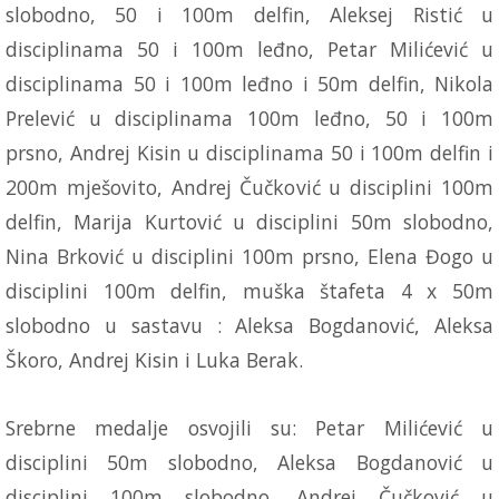
slobodno, 50 i 100m delfin, Aleksej Ristić u
disciplinama 50 i 100m leđno, Petar Milićević u
disciplinama 50 i 100m leđno i 50m delfin, Nikola
Prelević u disciplinama 100m leđno, 50 i 100m
prsno, Andrej Kisin u disciplinama 50 i 100m delfin i
200m mješovito, Andrej Čučković u disciplini 100m
delfin, Marija Kurtović u disciplini 50m slobodno,
Nina Brković u disciplini 100m prsno, Elena Đogo u
disciplini 100m delfin, muška štafeta 4 x 50m
slobodno u sastavu : Aleksa Bogdanović, Aleksa
Škoro, Andrej Kisin i Luka Berak.
Srebrne medalje osvojili su: Petar Milićević u
disciplini 50m slobodno, Aleksa Bogdanović u
disciplini 100m slobodno, Andrej Čučković u