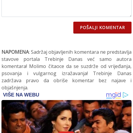
POŠALJI KOMENTAR
NAPOMENA
: Sadržaj objavljenih komentara ne predstavlja
stavove portala Trebinje Danas već samo autora
komentara! Molimo čitaoce da se suzdrže od vrijeđanja,
psovanja i vulgarnog izražavanja! Trebinje Danas
zadržava pravo da obriše komentar bez najave i
objašnjenja.