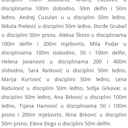
disciplinama 100m slobodno, 50m delfin i 50m
leđno, Andrej Ćuzulan u u disciplini 50m leđno,
Nikola Prelević u disciplini 50m leđno, Đorđe Grubač
u disciplini 50m prsno, Aleksa Škoro u disciplinama
100m delfin i 200m mješovito, Mila Pudar u
disciplinama 100m slobodno, 50 i 100m delfin,
Helena Jovanović u disciplinama 200 i 400m
slobodno, Sara Ratković u disciplini 50m leđno,
Marija Kurtović u disciplini 50m leđno, Lena
Radulović u disciplini 50m leđno, Sofija Grkavac u
disciplini 50m leđno, Ana Brković u disciplini 100m
leđno, Tijana Hamović u disciplinama 50 i 100m
prsno i 200m mješovito, Nina Brković u disciplini
50m prsno, Elena Đogo u disciplini 50m delfin.