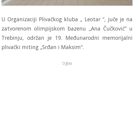
U Organizaciji Plivačkog kluba „ Leotar “, juče je na
zatvorenom olimpijskom bazenu „Ana Čučković“ u
Trebinju, održan je 19. Međunarodni memorijalni
plivački miting „Srđan i Maksim“.
Oglas