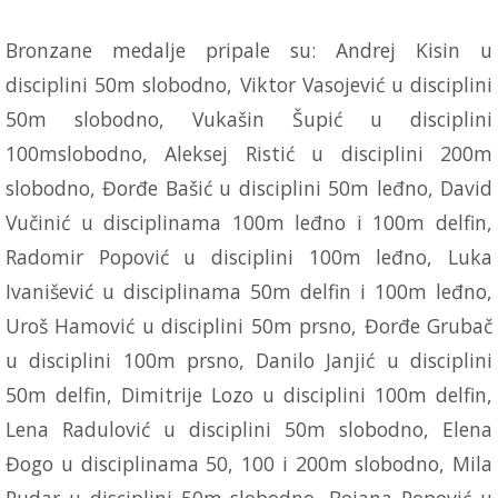
Bronzane medalje pripale su: Andrej Kisin u
disciplini 50m slobodno, Viktor Vasojević u disciplini
50m slobodno, Vukašin Šupić u disciplini
100mslobodno, Aleksej Ristić u disciplini 200m
slobodno, Đorđe Bašić u disciplini 50m leđno, David
Vučinić u disciplinama 100m leđno i 100m delfin,
Radomir Popović u disciplini 100m leđno, Luka
Ivanišević u disciplinama 50m delfin i 100m leđno,
Uroš Hamović u disciplini 50m prsno, Đorđe Grubač
u disciplini 100m prsno, Danilo Janjić u disciplini
50m delfin, Dimitrije Lozo u disciplini 100m delfin,
Lena Radulović u disciplini 50m slobodno, Elena
Đogo u disciplinama 50, 100 i 200m slobodno, Mila
Pudar u disciplini 50m slobodno, Bojana Popović u