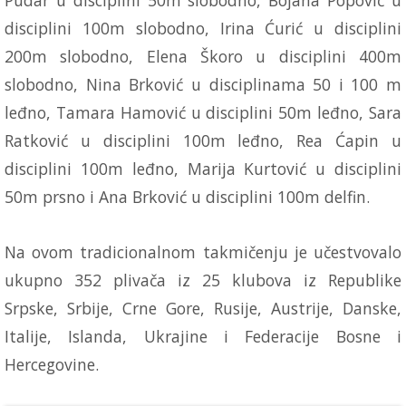
disciplini 100m slobodno, Irina Ćurić u disciplini
200m slobodno, Elena Škoro u disciplini 400m
slobodno, Nina Brković u disciplinama 50 i 100 m
leđno, Tamara Hamović u disciplini 50m leđno, Sara
Ratković u disciplini 100m leđno, Rea Ćapin u
disciplini 100m leđno, Marija Kurtović u disciplini
50m prsno i Ana Brković u disciplini 100m delfin.
Na ovom tradicionalnom takmičenju je učestvovalo
ukupno 352 plivača iz 25 klubova iz Republike
Srpske, Srbije, Crne Gore, Rusije, Austrije, Danske,
Italije, Islanda, Ukrajine i Federacije Bosne i
Hercegovine.