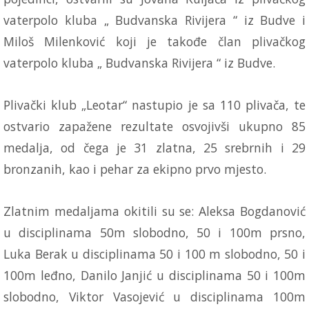
vaterpolo kluba „ Budvanska Rivijera “ iz Budve i
Miloš Milenković koji je takođe član plivačkog
vaterpolo kluba „ Budvanska Rivijera “ iz Budve.
Plivački klub „Leotar“ nastupio je sa 110 plivača, te
ostvario zapažene rezultate osvojivši ukupno 85
medalja, od čega je 31 zlatna, 25 srebrnih i 29
bronzanih, kao i pehar za ekipno prvo mjesto.
Zlatnim medaljama okitili su se: Aleksa Bogdanović
u disciplinama 50m slobodno, 50 i 100m prsno,
Luka Berak u disciplinama 50 i 100 m slobodno, 50 i
100m leđno, Danilo Janjić u disciplinama 50 i 100m
slobodno, Viktor Vasojević u disciplinama 100m