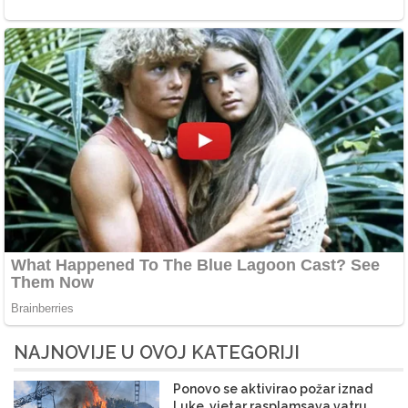
NAJNOVIJE U OVOJ KATEGORIJI
Ponovo se aktivirao požar iznad
Luke, vjetar rasplamsava vatru