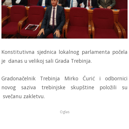
Konstitutivna sjednica lokalnog parlamenta počela
je danas u velikoj sali Grada Trebinja.
Gradonačelnik Trebinja Mirko Ćurić i odbornici
novog saziva trebinjske skupštine položili su
svečanu zakletvu.
Oglas