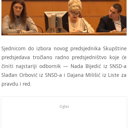
Sjednicom do izbora novog predsjednika Skupštine
predsjedava tročlano radno predsjedništvo koje će
činiti najstariji odbornik — Nada Bijedić iz SNSD-a
Slađan Orbović iz SNSD-a i Dajana Milišić iz Liste za
pravdu i red.
Oglas