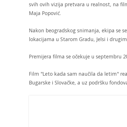
svih ovih vizija pretvara u realnost, na f
Maja Popović.
Nakon beogradskog snimanja, ekipa se se
lokacijama u Starom Gradu, Jelsi i drugi
Premijera filma se očekuje u septembru 2
Film "Leto kada sam naučila da letim" real
Bugarske i Slovačke, a uz podršku fondov