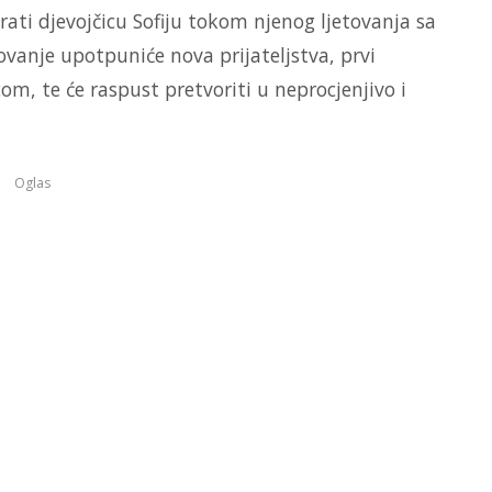
rati djevojčicu Sofiju tokom njenog ljetovanja sa
vanje upotpuniće nova prijateljstva, prvi
, te će raspust pretvoriti u neprocjenjivo i
Oglas