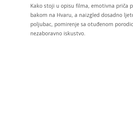
Kako stoji u opisu filma, emotivna priča p
bakom na Hvaru, a naizgled dosadno ljeto
poljubac, pomirenje sa otuđenom porodicom
nezaboravno iskustvo.