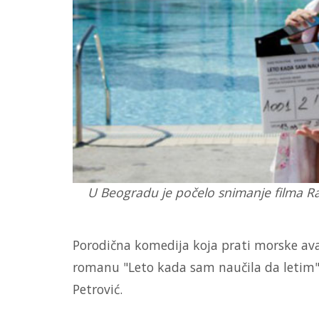
U Beogradu je počelo snimanje filma Ra
Porodična komedija koja prati morske ava
romanu "Leto kada sam naučila da letim" 
Petrović.