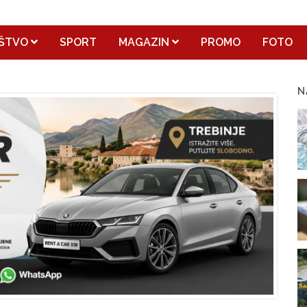
ŠTVO
SPORT
MAGAZIN
PROMO
FOTO
N