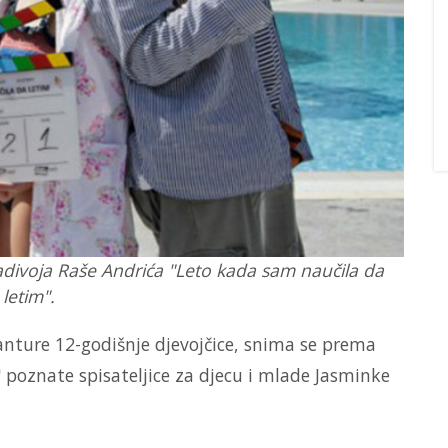
divoja Raše Andrića "Leto kada sam naučila da
letim".
nture 12-godišnje djevojčice, snima se prema
poznate spisateljice za djecu i mlade Jasminke