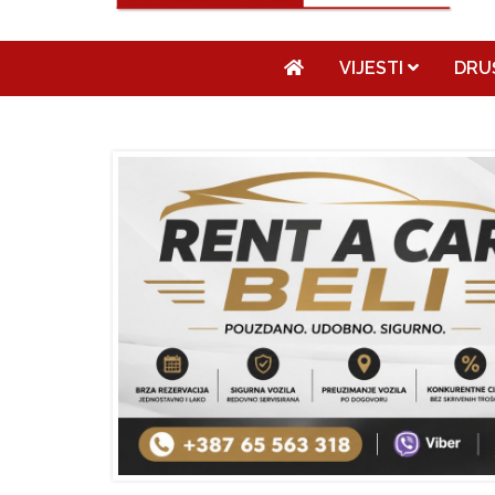
VIJESTI
DRU