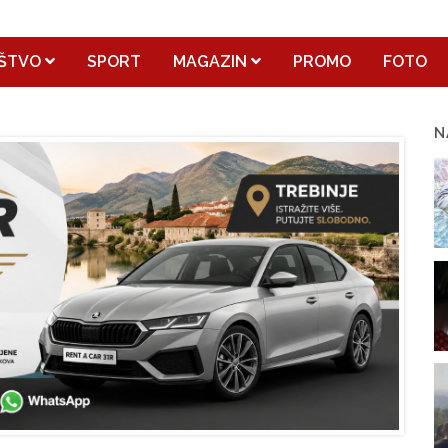
ŠTVO
SPORT
MAGAZIN
PROMO
FOTO
N