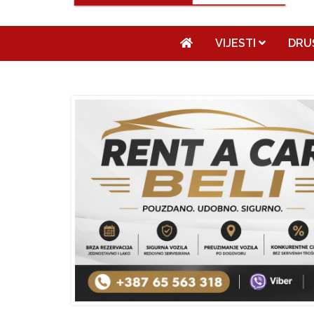
VIJESTI
DRU