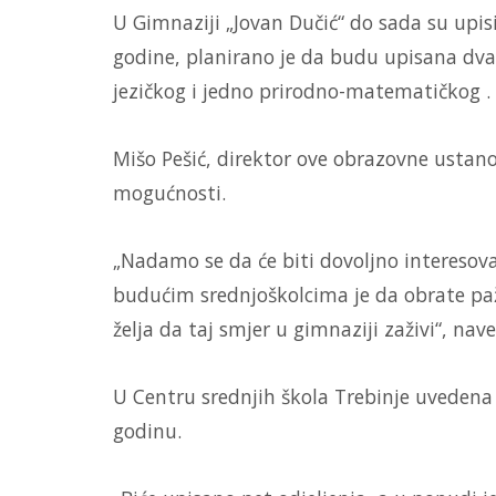
U Gimnaziji „Jovan Dučić“ do sada su upisi
godine, planirano je da budu upisana dva
jezičkog i jedno prirodno-matematičkog .
Mišo Pešić, direktor ove obrazovne ustano
mogućnosti.
„Nadamo se da će biti dovoljno intereso
budućim srednjoškolcima je da obrate pa
želja da taj smjer u gimnaziji zaživi“, nave
U Centru srednjih škola Trebinje uvedena
godinu.