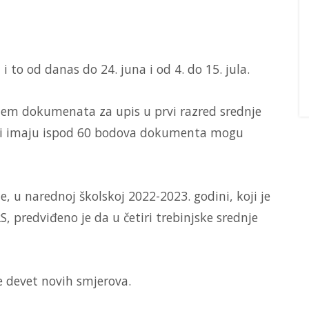
to od danas do 24. juna i od 4. do 15. jula.
ijem dokumenata za upis u prvi razred srednje
koji imaju ispod 60 bodova dokumenta mogu
, u narednoj školskoj 2022-2023. godini, koji je
S, predviđeno je da u četiri trebinjske srednje
 devet novih smjerova.