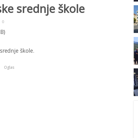
ske srednje škole
0
srednje škole.
Oglas