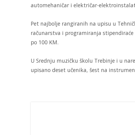
automehaničar i električar-elektroinstala
Pet najbolje rangiranih na upisu u Tehni
računarstva i programiranja stipendiraće 
po 100 KM.
U Srednju muzičku školu Trebinje i u nare
upisano deset učenika, šest na instrumenta