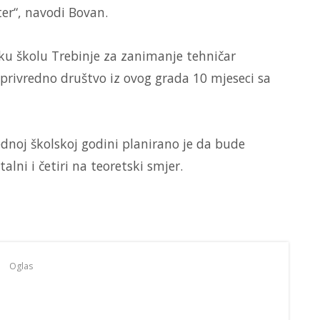
ter“, navodi Bovan.
čku školu Trebinje za zanimanje tehničar
privredno društvo iz ovog grada 10 mjeseci sa
dnoj školskoj godini planirano je da bude
lni i četiri na teoretski smjer.
Oglas