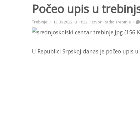
Počeo upis u trebinj
Trebinje
13.06.2022. u 11:22
Izvor: Radio Trebinje
U Republici Srpskoj danas je počeo upis u 