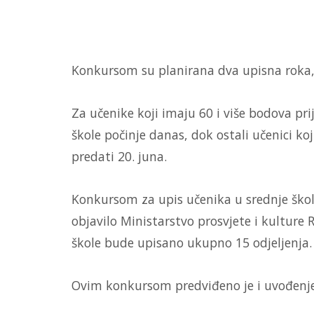
Konkursom su planirana dva upisna roka, i 
Za učenike koji imaju 60 i više bodova pr
škole počinje danas, dok ostali učenici 
predati 20. juna.
Konkursom za upis učenika u srednje škole
objavilo Ministarstvo prosvjete i kulture R
škole bude upisano ukupno 15 odjeljenja.
Ovim konkursom predviđeno je i uvođenje