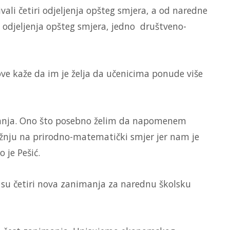
vali četiri odjeljenja opšteg smjera, a od naredne
 odjeljenja opšteg smjera, jedno društveno-
ve kaže da im je želja da učenicima ponude više
vanja. Ono što posebno želim da napomenem
žnju na prirodno-matematički smjer jer nam je
o je Pešić.
 su četiri nova zanimanja za narednu školsku