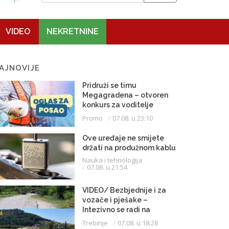
VIDEO
NEKRETNINE
AJNOVIJE
Pridruži se timu
Megagradena – otvoren
konkurs za voditelje
gradilišta
Promo
07.08. u 23:10
Ove uređaje ne smijete
držati na produžnom kablu
Nauka i tehnologija
07.08. u 21:54
VIDEO/ Bezbjednije i za
vozače i pješake –
Intezivno se radi na
proširenju saobraćajnice
Trebinje
07.08. u 18:28