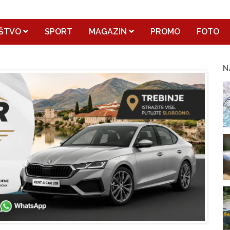
ŠTVO
SPORT
MAGAZIN
PROMO
FOTO
N