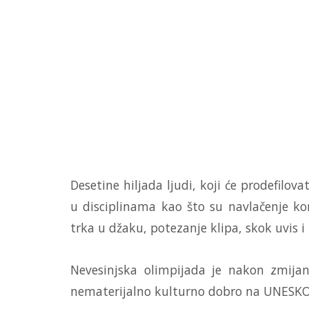
Desetine hiljada ljudi, koji će prodefilo
u disciplinama kao što su navlačenje k
trka u džaku, potezanje klipa, skok uvis 
Nevesinjska olimpijada je nakon zmijan
nematerijalno kulturno dobro na UNESKO-o