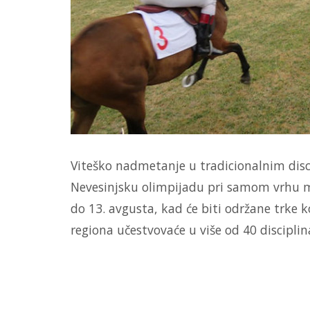
Viteško nadmetanje u tradicionalnim disc
Nevesinjsku olimpijadu pri samom vrhu m
do 13. avgusta, kad će biti održane trke 
regiona učestvovaće u više od 40 disciplin