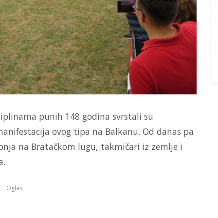
iplinama punih 148 godina svrstali su
anifestacija ovog tipa na Balkanu. Od danas pa
konja na Bratačkom lugu, takmičari iz zemlje i
a.
Oglas