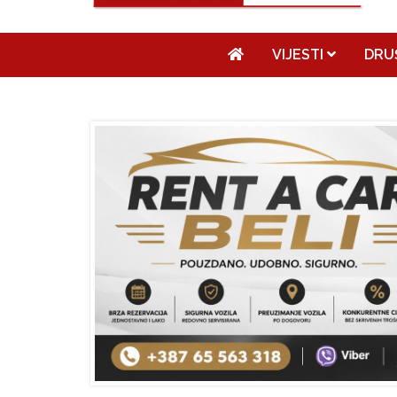
VIJESTI
DRU