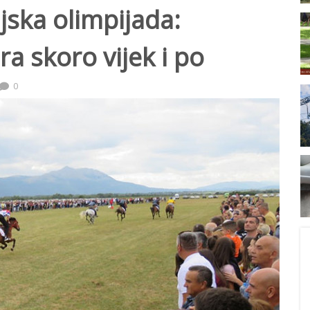
jska olimpijada:
ra skoro vijek i po
0