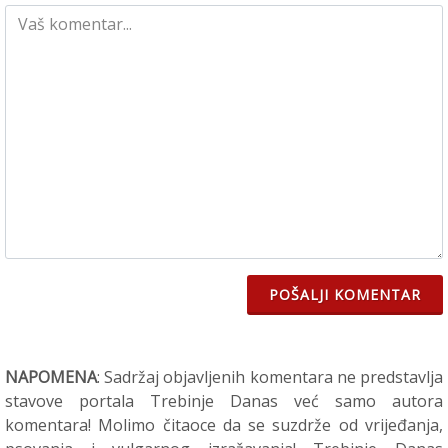
POŠALJI KOMENTAR
NAPOMENA
: Sadržaj objavljenih komentara ne predstavlja
stavove portala Trebinje Danas već samo autora
komentara! Molimo čitaoce da se suzdrže od vrijeđanja,