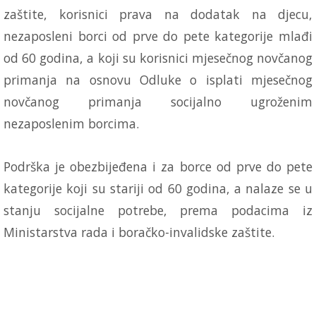
zaštite, korisnici prava na dodatak na djecu,
nezaposleni borci od prve do pete kategorije mlađi
od 60 godina, a koji su korisnici mjesečnog novčanog
primanja na osnovu Odluke o isplati mjesečnog
novčanog primanja socijalno ugroženim
nezaposlenim borcima.
Podrška je obezbijeđena i za borce od prve do pete
kategorije koji su stariji od 60 godina, a nalaze se u
stanju socijalne potrebe, prema podacima iz
Ministarstva rada i boračko-invalidske zaštite.