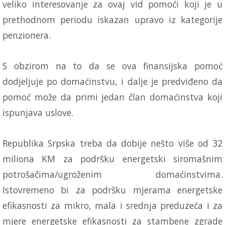
veliko interesovanje za ovaj vid pomoći koji je u
prethodnom periodu iskazan upravo iz kategorije
penzionera.
S obzirom na to da se ova finansijska pomoć
dodjeljuje po domaćinstvu, i dalje je predviđeno da
pomoć može da primi jedan član domaćinstva koji
ispunjava uslove.
Republika Srpska treba da dobije nešto više od 32
miliona KM za podršku energetski siromašnim
potrošačima/ugroženim domaćinstvima.
Istovremeno bi za podršku mjerama energetske
efikasnosti za mikro, mala i srednja preduzeća i za
mjere energetske efikasnosti za stambene zgrade