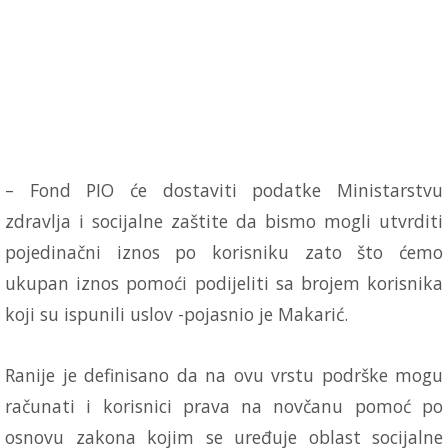
– Fond PIO će dostaviti podatke Ministarstvu
zdravlja i socijalne zaštite da bismo mogli utvrditi
pojedinačni iznos po korisniku zato što ćemo
ukupan iznos pomoći podijeliti sa brojem korisnika
koji su ispunili uslov -pojasnio je Makarić.
Ranije je definisano da na ovu vrstu podrške mogu
računati i korisnici prava na novčanu pomoć po
osnovu zakona kojim se uređuje oblast socijalne