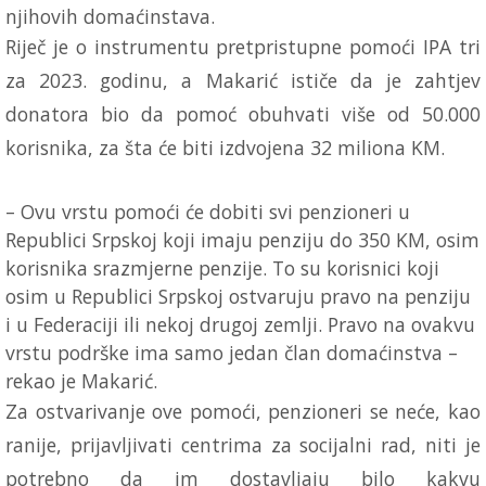
njihovih domaćinstava.
Riječ je o instrumentu pretpristupne pomoći IPA tri
za 2023. godinu, a Makarić ističe da je zahtjev
donatora bio da pomoć obuhvati više od 50.000
korisnika, za šta će biti izdvojena 32 miliona KM.
– Ovu vrstu pomoći će dobiti svi penzioneri u
Republici Srpskoj koji imaju penziju do 350 KM, osim
korisnika srazmjerne penzije. To su korisnici koji
osim u Republici Srpskoj ostvaruju pravo na penziju
i u Federaciji ili nekoj drugoj zemlji. Pravo na ovakvu
vrstu podrške ima samo jedan član domaćinstva –
rekao je Makarić.
Za ostvarivanje ove pomoći, penzioneri se neće, kao
ranije, prijavljivati centrima za socijalni rad, niti je
potrebno da im dostavljaju bilo kakvu