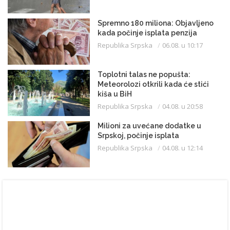
Spremno 180 miliona: Objavljeno
kada počinje isplata penzija
Republika Srpska
06.08. u 10:17
Toplotni talas ne popušta:
Meteorolozi otkrili kada će stići
kiša u BiH
Republika Srpska
04.08. u 20:58
Milioni za uvećane dodatke u
Srpskoj, počinje isplata
Republika Srpska
04.08. u 12:14