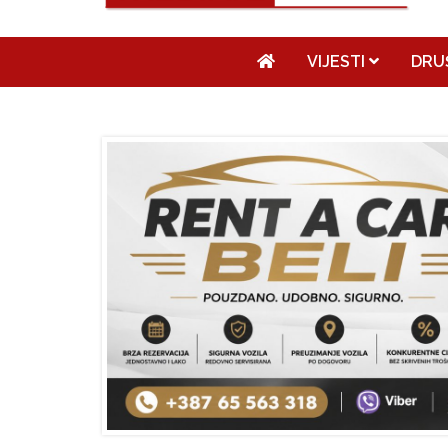
VIJESTI
DRU