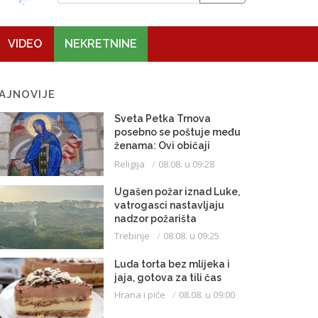
VIDEO
NEKRETNINE
AJNOVIJE
Sveta Petka Trnova
posebno se poštuje među
ženama: Ovi običaji
vijekovima se čuvaju
Religija
08.08. u 09:28
Ugašen požar iznad Luke,
vatrogasci nastavljaju
nadzor požarišta
Trebinje
08.08. u 09:25
Luda torta bez mlijeka i
jaja, gotova za tili čas
Hrana i piće
08.08. u 09:00