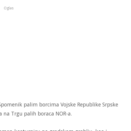
Oglas
a Spomenik palim borcima Vojske Republike Srpske
va na Trgu palih boraca NOR-a.