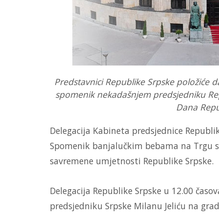
Predstavnici Republike Srpske položiće d
spomenik nekadašnjem predsjedniku Rep
Dana Repub
Delegacija Kabineta predsjednice Republik
Spomenik banjalučkim bebama na Trgu sr
savremene umjetnosti Republike Srpske.
Delegacija Republike Srpske u 12.00 časov
predsjedniku Srpske Milanu Jeliću na gra