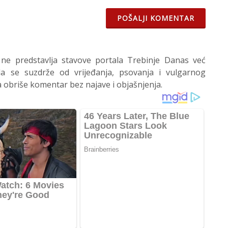
POŠALJI KOMENTAR
 ne predstavlja stavove portala Trebinje Danas već
 se suzdrže od vrijeđanja, psovanja i vulgarnog
 obriše komentar bez najave i objašnjenja.