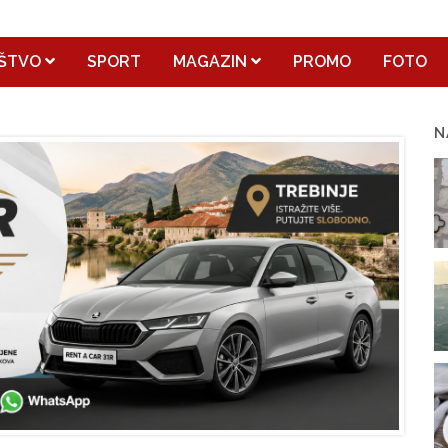
ŠTVO
SPORT
MAGAZIN
PROMO
FOTO
N