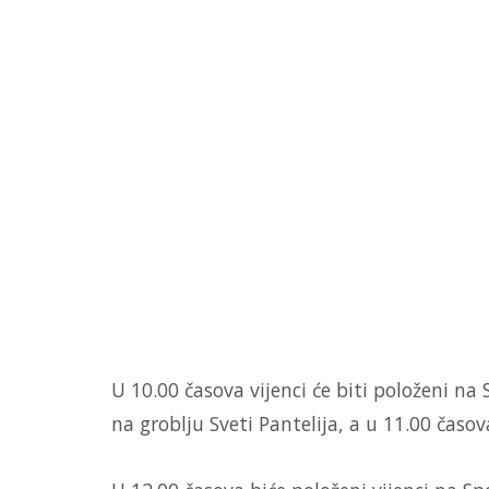
U 10.00 časova vijenci će biti položeni n
na groblju Sveti Pantelija, a u 11.00 časo