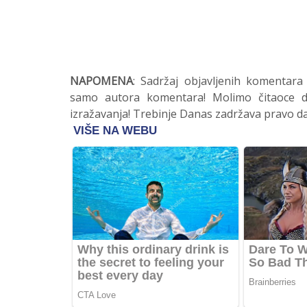
NAPOMENA
: Sadržaj objavljenih komentara
samo autora komentara! Molimo čitaoce da
izražavanja! Trebinje Danas zadržava pravo da