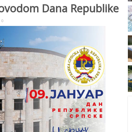
 povodom Dana Republike
0