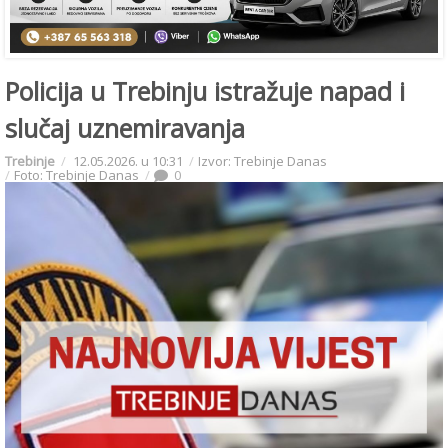
Policija u Trebinju istražuje napad i
slučaj uznemiravanja
Trebinje
12.05.2026. u 10:31
Izvor: Trebinje Danas
Foto: Trebinje Danas
0