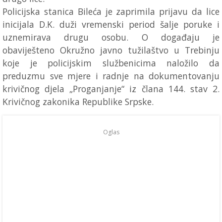
Policijska stanica Bileća je zaprimila prijavu da lice
inicijala D.K. duži vremenski period šalje poruke i
uznemirava drugu osobu. O događaju je
obaviješteno Okružno javno tužilaštvo u Trebinju
koje je policijskim službenicima naložilo da
preduzmu sve mjere i radnje na dokumentovanju
krivičnog djela „Proganjanje“ iz člana 144. stav 2.
Krivičnog zakonika Republike Srpske.
Oglas