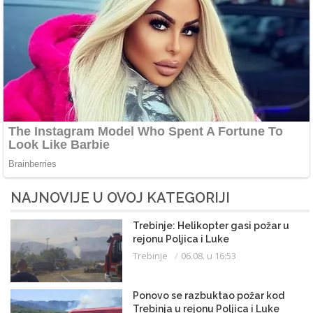
NAJNOVIJE U OVOJ KATEGORIJI
Trebinje: Helikopter gasi požar u
rejonu Poljica i Luke
Trebinje
06.08. u 16:53
Ponovo se razbuktao požar kod
Trebinja u rejonu Poljica i Luke