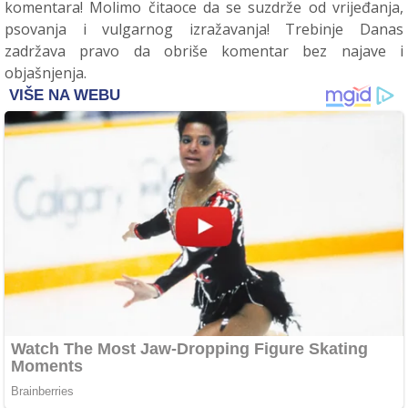
komentara! Molimo čitaoce da se suzdrže od vrijeđanja,
psovanja i vulgarnog izražavanja! Trebinje Danas
zadržava pravo da obriše komentar bez najave i
objašnjenja.