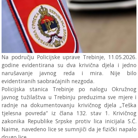
Na području Policijske uprave Trebinje, 11.05.2026.
godine evidentirana su dva krivična djela i jedno
narušavanje javnog reda i mira. Nije bilo
evidentiranih saobraćajnih nezgoda.
Policijska stanica Trebinje po nalogu Okružnog
javnog tužilaštva u Trebinju preduzima sve mjere i
radnje na dokumentovanju krivičnog djela „Teška
tjelesna povreda“ iz člana 132. stav 1. Krivičnog
zakonika Republike Srpske protiv lica inicijala S.Ć.
Naime, navedeno lice se sumnjiči da je fizički napalo
drugo lice.