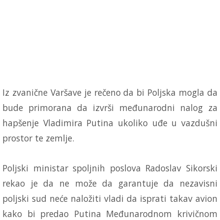
Iz zvanične Varšave je rečeno da bi Poljska mogla da
bude primorana da izvrši međunarodni nalog za
hapšenje Vladimira Putina ukoliko uđe u vazdušni
prostor te zemlje.
Poljski ministar spoljnih poslova Radoslav Sikorski
rekao je da ne može da garantuje da nezavisni
poljski sud neće naložiti vladi da isprati takav avion
kako bi predao Putina Međunarodnom krivičnom