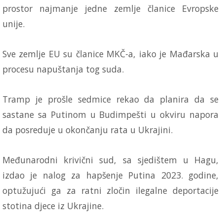
prostor najmanje jedne zemlje članice Evropske
unije.
Sve zemlje EU su članice MKČ-a, iako je Mađarska u
procesu napuštanja tog suda.
Tramp je prošle sedmice rekao da planira da se
sastane sa Putinom u Budimpešti u okviru napora
da posreduje u okončanju rata u Ukrajini.
Međunarodni krivični sud, sa sjedištem u Hagu,
izdao je nalog za hapšenje Putina 2023. godine,
optužujući ga za ratni zločin ilegalne deportacije
stotina djece iz Ukrajine.