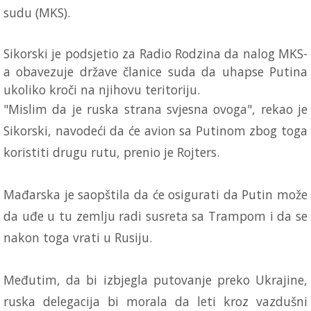
sudu (MKS).
Sikorski je podsjetio za Radio Rodzina da nalog MKS-
a obavezuje države članice suda da uhapse Putina
ukoliko kroči na njihovu teritoriju.
"Mislim da je ruska strana svjesna ovoga", rekao je
Sikorski, navodeći da će avion sa Putinom zbog toga
koristiti drugu rutu, prenio je Rojters.
Mađarska je saopštila da će osigurati da Putin može
da uđe u tu zemlju radi susreta sa Trampom i da se
nakon toga vrati u Rusiju.
Međutim, da bi izbjegla putovanje preko Ukrajine,
ruska delegacija bi morala da leti kroz vazdušni