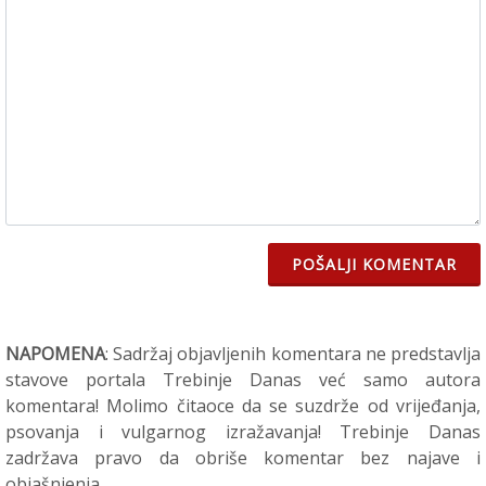
POŠALJI KOMENTAR
NAPOMENA
: Sadržaj objavljenih komentara ne predstavlja
stavove portala Trebinje Danas već samo autora
komentara! Molimo čitaoce da se suzdrže od vrijeđanja,
psovanja i vulgarnog izražavanja! Trebinje Danas
zadržava pravo da obriše komentar bez najave i
objašnjenja.