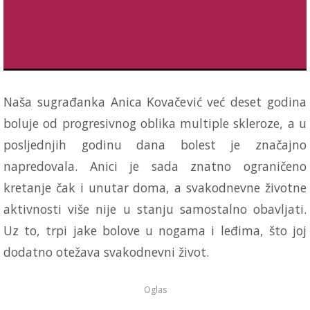
Naša sugrađanka Anica Kovačević već deset godina
boluje od progresivnog oblika multiple skleroze, a u
posljednjih godinu dana bolest je značajno
napredovala. Anici je sada znatno ograničeno
kretanje čak i unutar doma, a svakodnevne životne
aktivnosti više nije u stanju samostalno obavljati.
Uz to, trpi jake bolove u nogama i leđima, što joj
dodatno otežava svakodnevni život.
Oglas