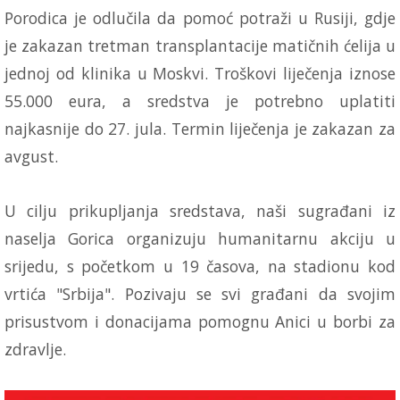
Porodica je odlučila da pomoć potraži u Rusiji, gdje
je zakazan tretman transplantacije matičnih ćelija u
jednoj od klinika u Moskvi. Troškovi liječenja iznose
55.000 eura, a sredstva je potrebno uplatiti
najkasnije do 27. jula. Termin liječenja je zakazan za
avgust.
U cilju prikupljanja sredstava, naši sugrađani iz
naselja Gorica organizuju humanitarnu akciju u
srijedu, s početkom u 19 časova, na stadionu kod
vrtića "Srbija". Pozivaju se svi građani da svojim
prisustvom i donacijama pomognu Anici u borbi za
zdravlje.