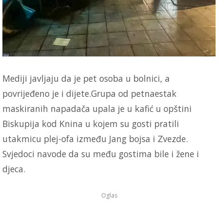
Mediji javljaju da je pet osoba u bolnici, a
povrijeđeno je i dijete.Grupa od petnaestak
maskiranih napadača upala je u kafić u opštini
Biskupija kod Knina u kojem su gosti pratili
utakmicu plej-ofa između Jang bojsa i Zvezde.
Svjedoci navode da su među gostima bile i žene i
djeca.
Oglas