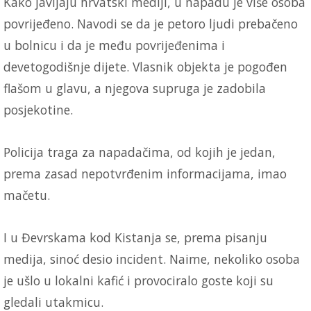
Kako javljaju hrvatski mediji, u napadu je više osoba
povrijeđeno. Navodi se da je petoro ljudi prebačeno
u bolnicu i da je među povrijeđenima i
devetogodišnje dijete. Vlasnik objekta je pogođen
flašom u glavu, a njegova supruga je zadobila
posjekotine.
Policija traga za napadačima, od kojih je jedan,
prema zasad nepotvrđenim informacijama, imao
mačetu.
I u Đevrskama kod Kistanja se, prema pisanju
medija, sinoć desio incident. Naime, nekoliko osoba
je ušlo u lokalni kafić i provociralo goste koji su
gledali utakmicu.