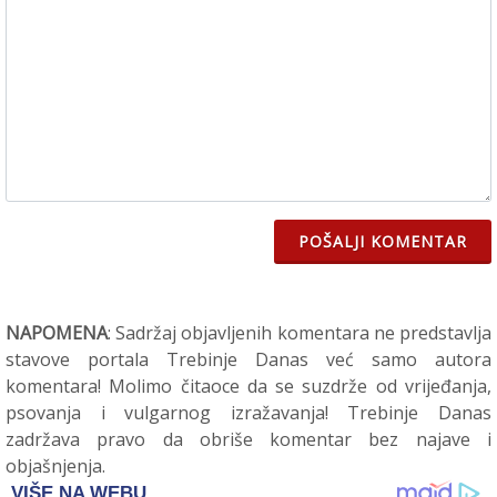
POŠALJI KOMENTAR
NAPOMENA
: Sadržaj objavljenih komentara ne predstavlja
stavove portala Trebinje Danas već samo autora
komentara! Molimo čitaoce da se suzdrže od vrijeđanja,
psovanja i vulgarnog izražavanja! Trebinje Danas
zadržava pravo da obriše komentar bez najave i
objašnjenja.