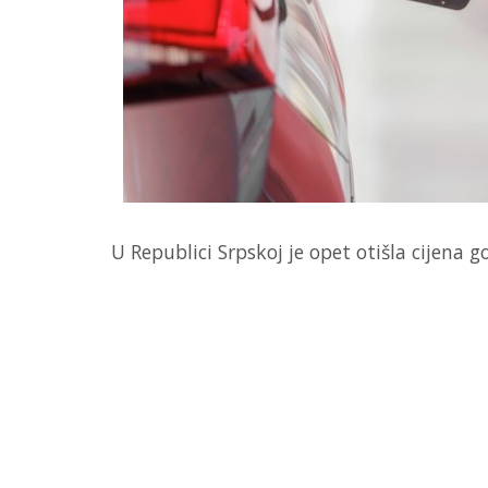
U Republici Srpskoj je opet otišla cijena go