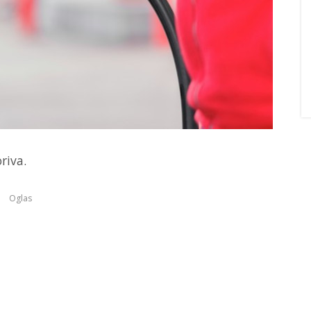
riva.
Oglas