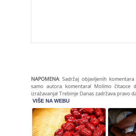
NAPOMENA
: Sadržaj objavljenih komentara
samo autora komentara! Molimo čitaoce da
izražavanja! Trebinje Danas zadržava pravo da