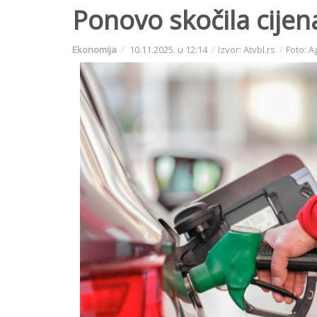
Ponovo skočila cijen
Ekonomija
10.11.2025. u 12:14
Izvor: Atvbl.rs
Foto: A