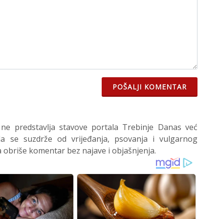
POŠALJI KOMENTAR
 ne predstavlja stavove portala Trebinje Danas već
 se suzdrže od vrijeđanja, psovanja i vulgarnog
 obriše komentar bez najave i objašnjenja.