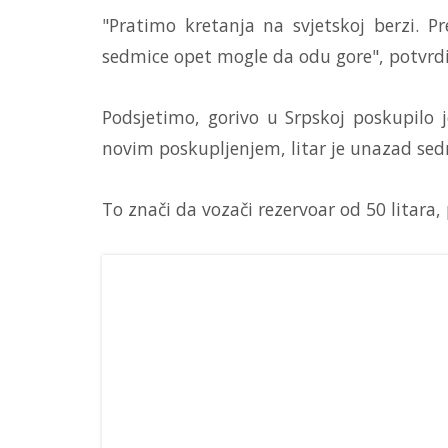
"Pratimo kretanja na svjetskoj berzi. 
sedmice opet mogle da odu gore", potvrdi
Podsjetimo, gorivo u Srpskoj poskupilo j
novim poskupljenjem, litar je unazad sed
To znači da vozači rezervoar od 50 litara,