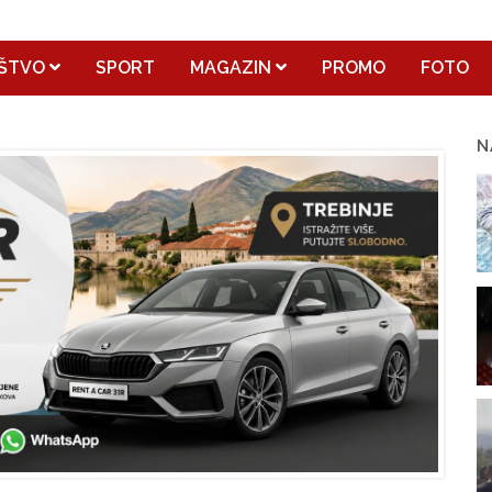
ŠTVO
SPORT
MAGAZIN
PROMO
FOTO
N