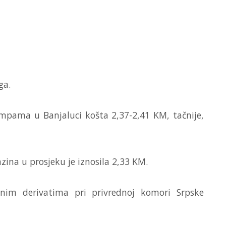
ga.
mpama u Banjaluci košta 2,37-2,41 KM, tačnije,
nzina u prosjeku je iznosila 2,33 KM.
nim derivatima pri privrednoj komori Srpske