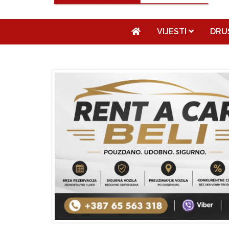
VIJESTI
DRU