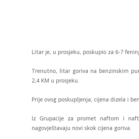
Litar je, u prosjeku, poskupio za 6-7 fenin
Trenutno, litar goriva na benzinskim pu
2,4 KM u prosjeku.
Prije ovog poskupljenja, cijena dizela i be
Iz Grupacije za promet naftom i naft
nagovještavaju novi skok cijena goriva.