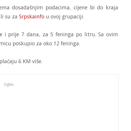
Prema dosadašnjim podacima, cijene bi do kraja
li su za
Srpskainfo
u ovoj grupaciji.
e i prije 7 dana, za 5 feninga po litru. Sa ovim
micu poskupio za oko 12 feninga.
 plaćaju 6 KM više.
Oglas