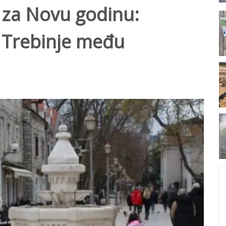
 za Novu godinu:
i Trebinje među