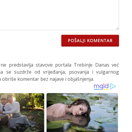
POŠALJI KOMENTAR
 ne predstavlja stavove portala Trebinje Danas već
 se suzdrže od vrijeđanja, psovanja i vulgarnog
 obriše komentar bez najave i objašnjenja.