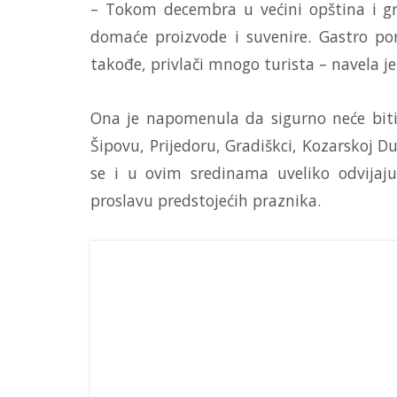
– Tokom decembra u većini opština i gr
domaće proizvode i suvenire. Gastro po
takođe, privlači mnogo turista – navela j
Ona je napomenula da sigurno neće biti
Šipovu, Prijedoru, Gradiškci, Kozarskoj Dub
se i u ovim sredinama uveliko odvijaju
proslavu predstojećih praznika.