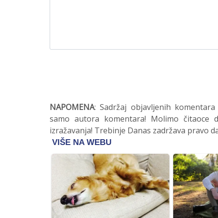
NAPOMENA
: Sadržaj objavljenih komentara
samo autora komentara! Molimo čitaoce da
izražavanja! Trebinje Danas zadržava pravo da