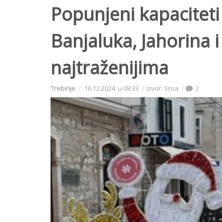
Popunjeni kapaciteti
Banjaluka, Jahorina 
najtraženijima
Trebinje
16.12.2024. u 08:33
Izvor: Srna
2