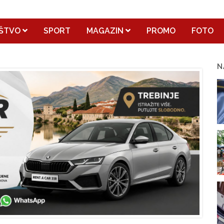
ŠTVO
SPORT
MAGAZIN
PROMO
FOTO
N