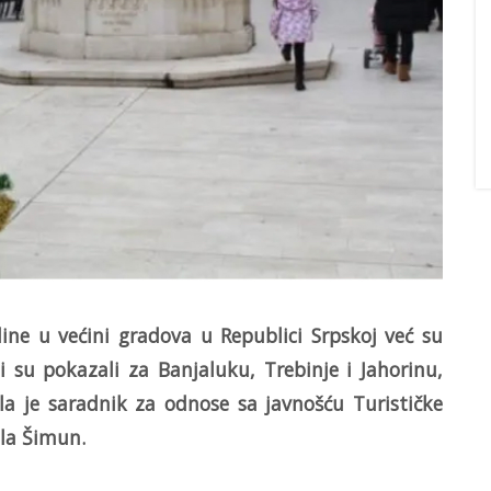
ine u većini gradova u Republici Srpskoj već su
i su pokazali za Banjaluku, Trebinje i Jahorinu,
ila je saradnik za odnose sa javnošću Turističke
ela Šimun.