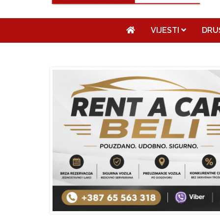
VIJESTI
DRU