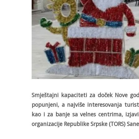
Smještajni kapaciteti za doček Nove god
popunjeni, a najviše interesovanja turist
kao i za banje sa velnes centrima, izjav
organizacije Republike Srpske (TORS) San