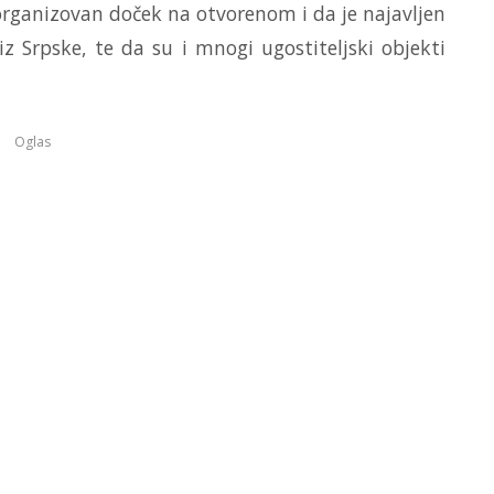
organizovan doček na otvorenom i da je najavljen
 iz Srpske, te da su i mnogi ugostiteljski objekti
Oglas