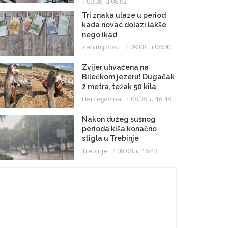
09.08. u 08:02
Tri znaka ulaze u period
kada novac dolazi lakše
nego ikad
Zanimljivosti
09.08. u 08:00
Zvijer uhvaćena na
Bilećkom jezeru! Dugačak
2 metra, težak 50 kila
Hercegovina
08.08. u 16:48
Nakon dužeg sušnog
perioda kiša konačno
stigla u Trebinje
Trebinje
08.08. u 16:43