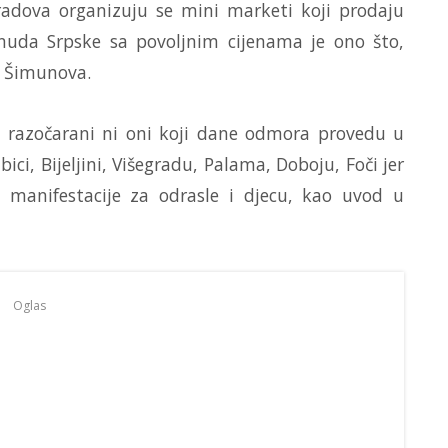
adova organizuju se mini marketi koji prodaju
nuda Srpske sa povoljnim cijenama je ono što,
e Šimunova.
 razočarani ni oni koji dane odmora provedu u
ici, Bijeljini, Višegradu, Palama, Doboju, Foči jer
 manifestacije za odrasle i djecu, kao uvod u
Oglas