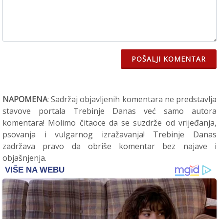
POŠALJI KOMENTAR
NAPOMENA
: Sadržaj objavljenih komentara ne predstavlja
stavove portala Trebinje Danas već samo autora
komentara! Molimo čitaoce da se suzdrže od vrijeđanja,
psovanja i vulgarnog izražavanja! Trebinje Danas
zadržava pravo da obriše komentar bez najave i
objašnjenja.