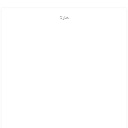
Oglas