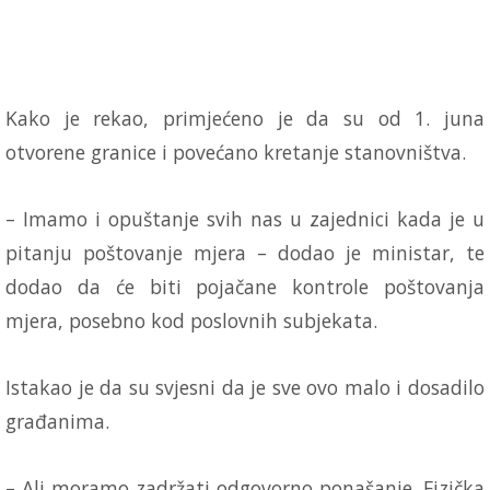
Kako je rekao, primjećeno je da su od 1. juna
otvorene granice i povećano kretanje stanovništva.
– Imamo i opuštanje svih nas u zajednici kada je u
pitanju poštovanje mjera – dodao je ministar, te
dodao da će biti pojačane kontrole poštovanja
mjera, posebno kod poslovnih subjekata.
Istakao je da su svjesni da je sve ovo malo i dosadilo
građanima.
– Ali moramo zadržati odgovorno ponašanje. Fizička