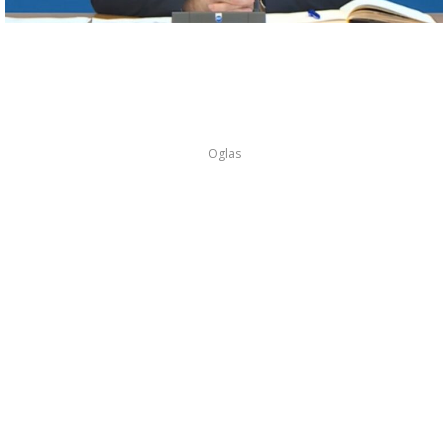
Oglas