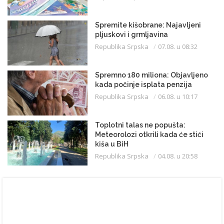
Spremite kišobrane: Najavljeni
pljuskovi i grmljavina
Republika Srpska
07.08. u 08:32
Spremno 180 miliona: Objavljeno
kada počinje isplata penzija
Republika Srpska
06.08. u 10:17
Toplotni talas ne popušta:
Meteorolozi otkrili kada će stići
kiša u BiH
Republika Srpska
04.08. u 20:58