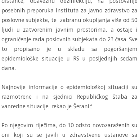
distance, obaveznu dezinfekciju, na poštovanje
posebnih preporuka Instituta za javno zdravstvo za
poslovne subjekte, te zabranu okupljanja više od 50
ljudi u zatvorenim javnim prostorima, a ostaje i
ograničenje rada poslovnih subjekata do 23 časa. Sve
to propisano je u skladu sa pogoršanjem
epidemiološke situacije u RS u posljednjih sedam
dana.
Najnovije informacije o epidemiološkoj situaciji su
razmotrene i na sjednici Republičkog štaba za
vanredne situacije, rekao je Šeranić
Po njegovim riječima, do 10 odsto novozaraženih su
oni koji su se javili u zdravstvene ustanove sa