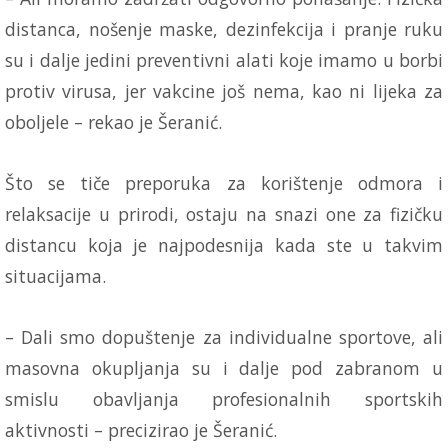
distanca, nošenje maske, dezinfekcija i pranje ruku
su i dalje jedini preventivni alati koje imamo u borbi
protiv virusa, jer vakcine još nema, kao ni lijeka za
oboljele – rekao je Šeranić.
Što se tiče preporuka za korištenje odmora i
relaksacije u prirodi, ostaju na snazi one za fizičku
distancu koja je najpodesnija kada ste u takvim
situacijama.
– Dali smo dopuštenje za individualne sportove, ali
masovna okupljanja su i dalje pod zabranom u
smislu obavljanja profesionalnih sportskih
aktivnosti – precizirao je Šeranić.