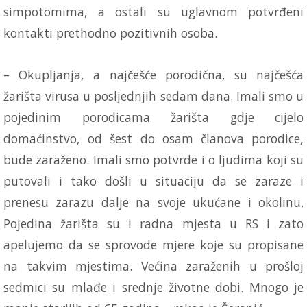
simpotomima, a ostali su uglavnom potvrđeni
kontakti prethodno pozitivnih osoba.
– Okupljanja, a najčešće porodična, su najčešća
žarišta virusa u posljednjih sedam dana. Imali smo u
pojedinim porodicama žarišta gdje cijelo
domaćinstvo, od šest do osam članova porodice,
bude zaraženo. Imali smo potvrde i o ljudima koji su
putovali i tako došli u situaciju da se zaraze i
prenesu zarazu dalje na svoje ukućane i okolinu.
Pojedina žarišta su i radna mjesta u RS i zato
apelujemo da se sprovode mjere koje su propisane
na takvim mjestima. Većina zaraženih u prošloj
sedmici su mlađe i srednje životne dobi. Mnogo je