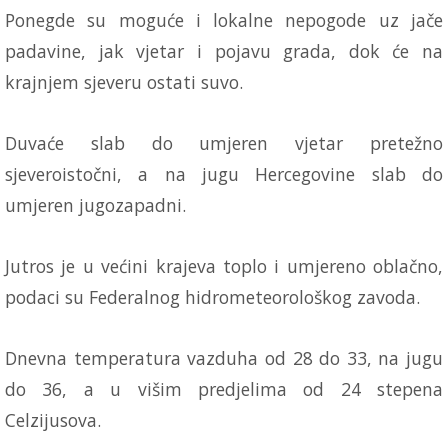
Ponegde su moguće i lokalne nepogode uz jače
padavine, jak vjetar i pojavu grada, dok će na
krajnjem sjeveru ostati suvo.
Duvaće slab do umjeren vjetar pretežno
sjeveroistočni, a na jugu Hercegovine slab do
umjeren jugozapadni.
Jutros je u većini krajeva toplo i umjereno oblačno,
podaci su Federalnog hidrometeorološkog zavoda.
Dnevna temperatura vazduha od 28 do 33, na jugu
do 36, a u višim predjelima od 24 stepena
Celzijusova.