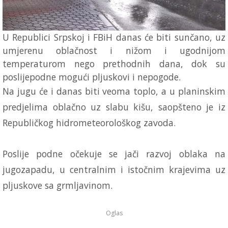
U Republici Srpskoj i FBiH danas će biti sunčano, uz
umjerenu oblačnost i nižom i ugodnijom
temperaturom nego prethodnih dana, dok su
poslijepodne mogući pljuskovi i nepogode.
Na jugu će i danas biti veoma toplo, a u planinskim
predjelima oblačno uz slabu kišu, saopšteno je iz
Republičkog hidrometeorološkog zavoda.
Poslije podne očekuje se jači razvoj oblaka na
jugozapadu, u centralnim i istočnim krajevima uz
pljuskove sa grmljavinom.
Oglas