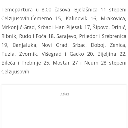
Temepartura u 8.00 časova: Bjelašnica 11 stepeni
Celzijusovih,Čemerno 15, Kalinovik 16, Mrakovica,
Mrkonjić Grad, Srbac i Han Pijesak 17, Šipovo, Drinić,
Ribnik, Rudo i Foča 18, Sarajevo, Prijedor i Srebrenica
19, Banjaluka, Novi Grad, Srbac, Doboj, Zenica,
Tuzla, Zvornik, Višegrad i Gacko 20, Bijeljina 22,
Bileća i Trebinje 25, Mostar 27 i Neum 28 stepeni
Celzijusovih.
Oglas