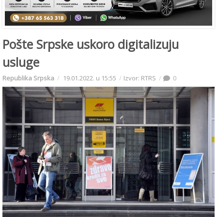
Pošte Srpske uskoro digitalizuju
usluge
Republika Srpska
19.01.2022. u 15:55
Izvor: RTRS
0