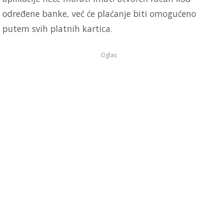
određene banke, već će plaćanje biti omogućeno
putem svih platnih kartica.
Oglas