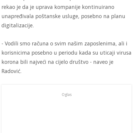
rekao je da je uprava kompanije kontinuirano
unapređivala poštanske usluge, posebno na planu
digitalizacije.
- Vodili smo računa o svim našim zaposlenima, ali i
korisnicima posebno u periodu kada su uticaji virusa
korona bili najveći na cijelo društvo - naveo je
Radović.
Oglas