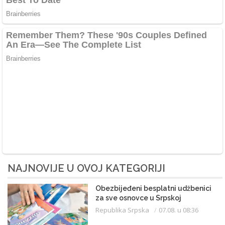
NAJNOVIJE U OVOJ KATEGORIJI
Obezbijeđeni besplatni udžbenici
za sve osnovce u Srpskoj
Republika Srpska
07.08. u 08:36