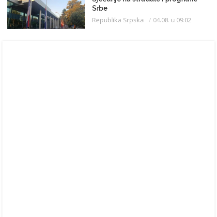
Srbe
Republika Srpska
04.08. u 09:02