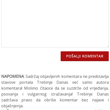
POŠALJI KOMENTAR
NAPOMENA
: Sadržaj objavljenih komentara ne predstavlja
stavove portala Trebinje Danas već samo autora
komentara! Molimo čitaoce da se suzdrže od vrijeđanja,
psovanja i vulgarnog izražavanja! Trebinje Danas
zadržava pravo da obriše komentar bez najave i
objašnjenja.