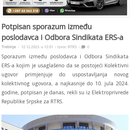
Potpisan sporazum između
poslodavca i Odbora Sindikata ERS-a
Trebinje
12.12.2023. u 12:01
Izvor: RTRS
0
Sporazum između poslodavca i Odbora Sindikata
ERS-a kojim je usaglašeno da se postojeći Kolektivni
ugovor primjenjuje do uspostavljanja novog
kolektivnog ugovora, a najkasnije do 10. jula 2024.
godine, potpisan je danas, rekli su iz Elektroprivrede
Republike Srpske za RTRS.