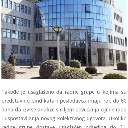
Takođe je usaglašeno da radne grupe u kojima su
predstavnici sindikata i poslodavca imaju rok do 60
dana da izvrse analize s ciljem povećanja cijene rada
i uspostavljanja novog kolektivnog ugovora. Ukoliko
radne grupe dostave usaglašen prijedlog do 31.