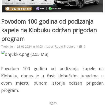
Povodom 100 godina od podizanja
kapele na Klobuku održan prigodan
program
Trebinje
28.06.2024. u 19:03
Izvor: Radio Trebinje
0
Povodom 100 godina od podizanja kapele na
Klobuku, danas je u čast klobučkim junacima u
ovom mjestu punom istorije održan prigodan
program.
Oglas