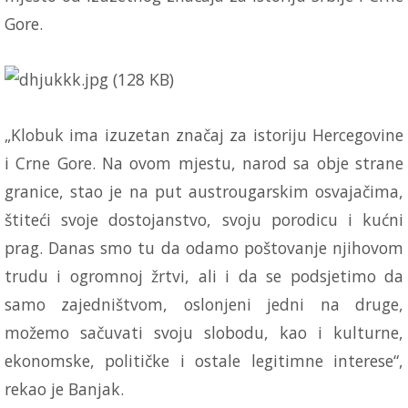
Gore.
„Klobuk ima izuzetan značaj za istoriju Hercegovine
i Crne Gore. Na ovom mjestu, narod sa obje strane
granice, stao je na put austrougarskim osvajačima,
štiteći svoje dostojanstvo, svoju porodicu i kućni
prag. Danas smo tu da odamo poštovanje njihovom
trudu i ogromnoj žrtvi, ali i da se podsjetimo da
samo zajedništvom, oslonjeni jedni na druge,
možemo sačuvati svoju slobodu, kao i kulturne,
ekonomske, političke i ostale legitimne interese“,
rekao je Banjak.