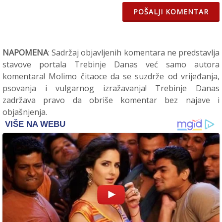
POŠALJI KOMENTAR
NAPOMENA
: Sadržaj objavljenih komentara ne predstavlja
stavove portala Trebinje Danas već samo autora
komentara! Molimo čitaoce da se suzdrže od vrijeđanja,
psovanja i vulgarnog izražavanja! Trebinje Danas
zadržava pravo da obriše komentar bez najave i
objašnjenja.