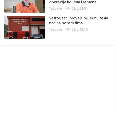
operacije koljena i ramena
Trebinje
04.08. u 21:01
Vatrogasci proveli još jednu tešku
noć na požarištima
Trebinje
04.08. u 12:10