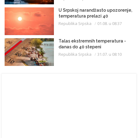
U Srpskoj narandžasto upozorenje,
temperatura prelazi 40
Republika Srpska
01.08. u 08:37
Talas ekstremnih temperatura -
danas do 40 stepeni
Republika Srpska
31.07. u 08:10