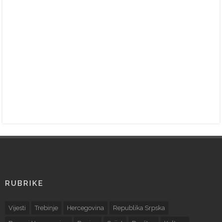
RUBRIKE
Vijesti
Trebinje
Hercegovina
Republika Srpska