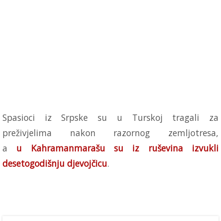
Spasioci iz Srpske su u Turskoj tragali za
preživjelima nakon razornog zemljotresa,
a
u Kahramanmarašu su iz ruševina izvukli
desetogodišnju djevojčicu
.