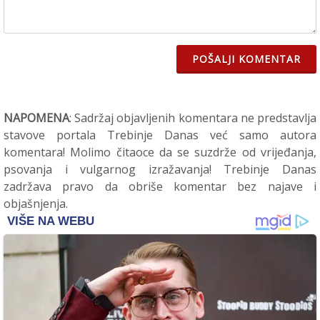
POŠALJI KOMENTAR
NAPOMENA
: Sadržaj objavljenih komentara ne predstavlja
stavove portala Trebinje Danas već samo autora
komentara! Molimo čitaoce da se suzdrže od vrijeđanja,
psovanja i vulgarnog izražavanja! Trebinje Danas
zadržava pravo da obriše komentar bez najave i
objašnjenja.