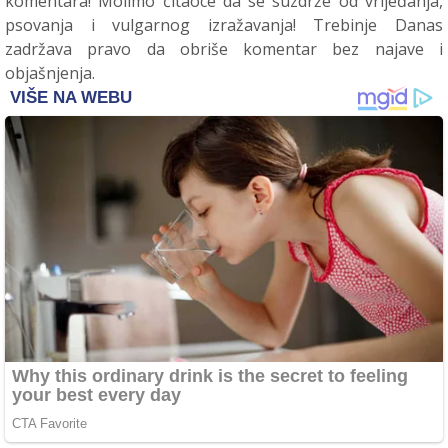
komentara! Molimo čitaoce da se suzdrže od vrijeđanja,
psovanja i vulgarnog izražavanja! Trebinje Danas
zadržava pravo da obriše komentar bez najave i
objašnjenja.