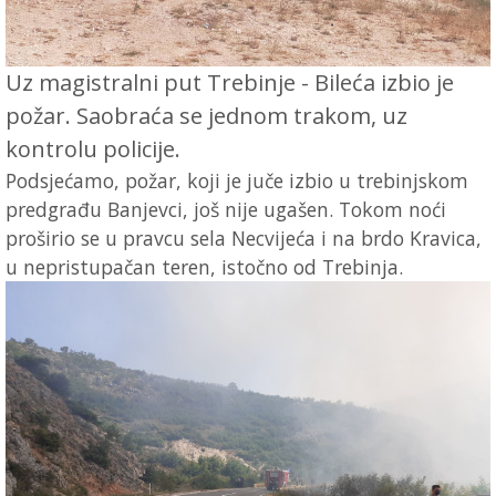
Uz magistralni put Trebinje - Bileća izbio je
požar. Saobraća se jednom trakom, uz
kontrolu policije.
Podsjećamo, požar, koji je juče izbio u trebinjskom
predgrađu Banjevci, još nije ugašen. Tokom noći
proširio se u pravcu sela Necvijeća i na brdo Kravica,
u nepristupačan teren, istočno od Trebinja.