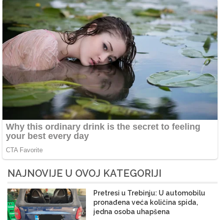
NAJNOVIJE U OVOJ KATEGORIJI
Pretresi u Trebinju: U automobilu
pronađena veća količina spida,
jedna osoba uhapšena