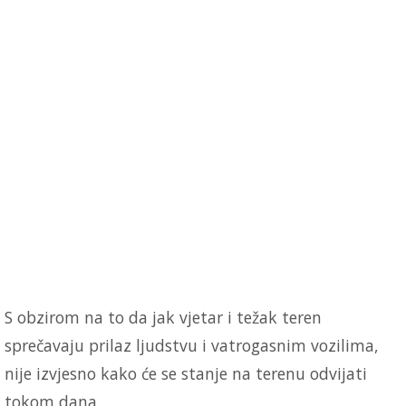
S obzirom na to da jak vjetar i težak teren
sprečavaju prilaz ljudstvu i vatrogasnim vozilima,
nije izvjesno kako će se stanje na terenu odvijati
tokom dana.