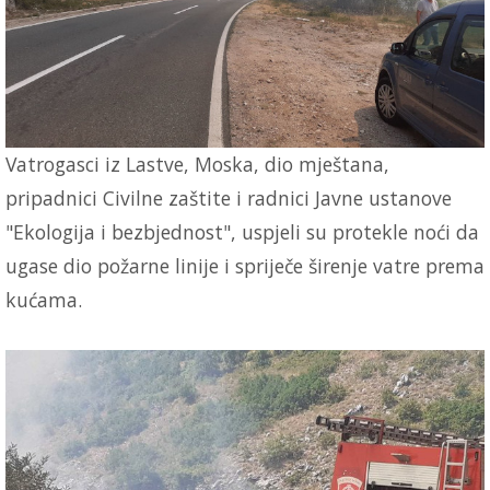
Vatrogasci iz Lastve, Moska, dio mještana,
pripadnici Civilne zaštite i radnici Javne ustanove
"Ekologija i bezbjednost", uspjeli su protekle noći da
ugase dio požarne linije i spriječe širenje vatre prema
kućama.