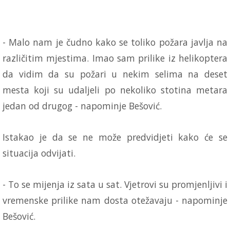
- Malo nam je čudno kako se toliko požara javlja na
različitim mjestima. Imao sam prilike iz helikoptera
da vidim da su požari u nekim selima na deset
mesta koji su udaljeli po nekoliko stotina metara
jedan od drugog - napominje Bešović.
Istakao je da se ne može predvidjeti kako će se
situacija odvijati.
- To se mijenja iz sata u sat. Vjetrovi su promjenljivi i
vremenske prilike nam dosta otežavaju - napominje
Bešović.