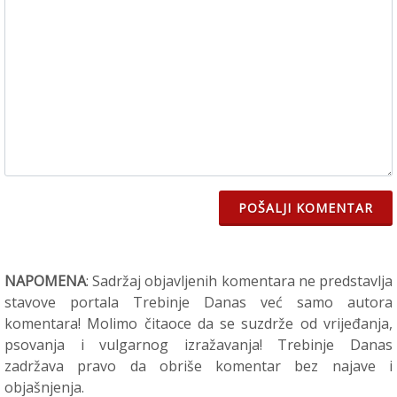
POŠALJI KOMENTAR
NAPOMENA
: Sadržaj objavljenih komentara ne predstavlja
stavove portala Trebinje Danas već samo autora
komentara! Molimo čitaoce da se suzdrže od vrijeđanja,
psovanja i vulgarnog izražavanja! Trebinje Danas
zadržava pravo da obriše komentar bez najave i
objašnjenja.