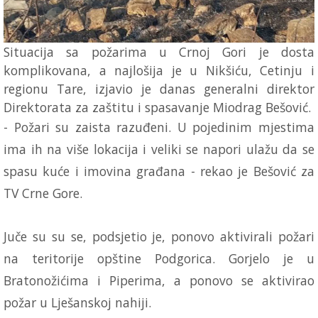
Situacija sa požarima u Crnoj Gori je dosta
komplikovana, a najlošija je u Nikšiću, Cetinju i
regionu Tare, izjavio je danas generalni direktor
Direktorata za zaštitu i spasavanje Miodrag Bešović.
- Požari su zaista razuđeni. U pojedinim mjestima
ima ih na više lokacija i veliki se napori ulažu da se
spasu kuće i imovina građana - rekao je Bešović za
TV Crne Gore.
Juče su su se, podsjetio je, ponovo aktivirali požari
na teritorije opštine Podgorica. Gorjelo je u
Bratonožićima i Piperima, a ponovo se aktivirao
požar u Lješanskoj nahiji.