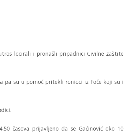
ros locirali i pronašli pripadnici Civilne zaštite
a pa su u pomoć pritekli ronioci iz Foče koji su i
dici.
14.50 časova prijavljeno da se Gaćinović oko 10