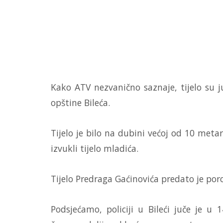
Kako ATV nezvanično saznaje, tijelo su jut
opštine Bileća.
Tijelo je bilo na dubini većoj od 10 metar
izvukli tijelo mladića.
Tijelo Predraga Gaćinovića predato je poro
Podsjećamo, policiji u Bileći juče je u 