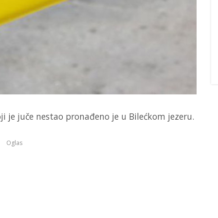
oji je juče nestao pronađeno je u Bilećkom jezeru.
Oglas