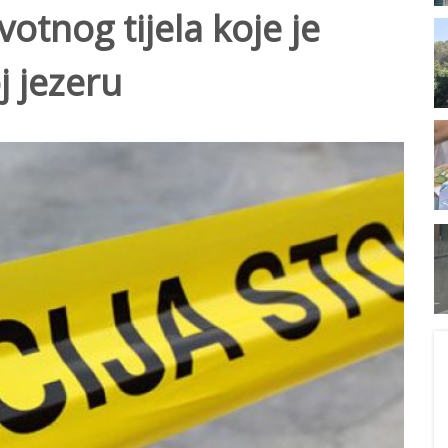
votnog tijela koje je
j jezeru