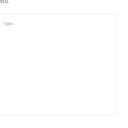
vcu.
Oglas