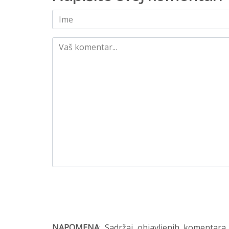
NAPOMENA
: Sadržaj objavljenih komentara