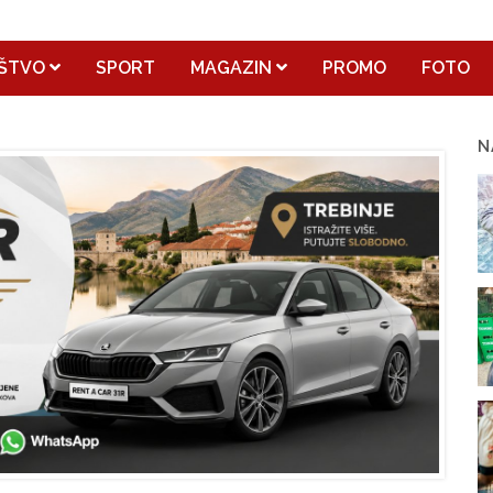
ŠTVO
SPORT
MAGAZIN
PROMO
FOTO
N