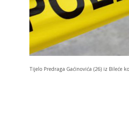
Tijelo Predraga Gaćinovića (26) iz Bileće k