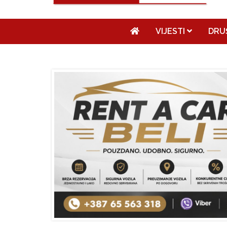
VIJESTI
DRU