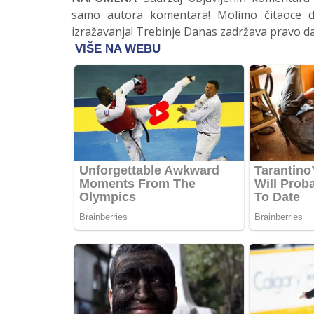
samo autora komentara! Molimo čitaoce da
izražavanja! Trebinje Danas zadržava pravo da